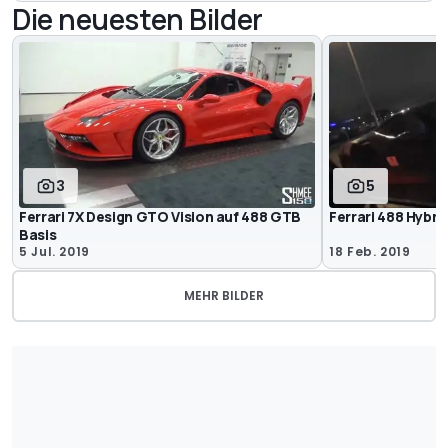
Die neuesten Bilder
3
5
Ferrari 7X Design GTO Vision auf 488 GTB
Ferrari 488 Hybrid
Basis
5 Jul. 2019
18 Feb. 2019
MEHR BILDER