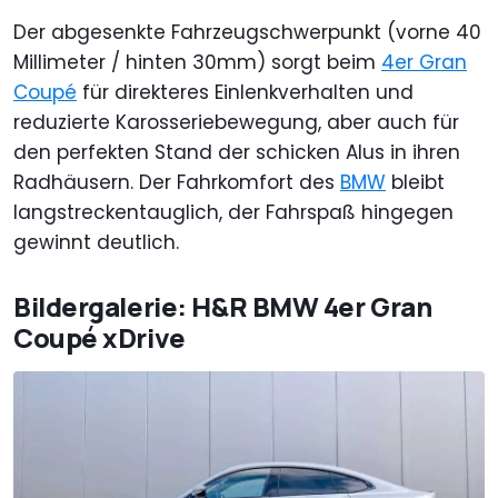
Der abgesenkte Fahrzeugschwerpunkt (vorne 40
Millimeter / hinten 30mm) sorgt beim
4er Gran
Coupé
für direkteres Einlenkverhalten und
reduzierte Karosseriebewegung, aber auch für
den perfekten Stand der schicken Alus in ihren
Radhäusern. Der Fahrkomfort des
BMW
bleibt
langstreckentauglich, der Fahrspaß hingegen
gewinnt deutlich.
Bildergalerie: H&R BMW 4er Gran
Coupé xDrive