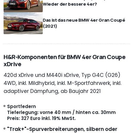
Wieder der bessere 4er?
Das ist das neue BMW 4er Gran Coupé
(2021)
H&R-Komponenten für BMW 4er Gran Coupe
xDrive
420d xDrive und M440i xDrive, Typ G4C (G26)
4WD, inkl. Mildhybrid, inkl. M-Sportfahrwerk, inkl.
adaptiver Dämpfung, ab Baujahr 2021
Sportfedern
Tieferlegung: vorne 40 mm / hinten ca. 30mm
Preis: 327 Euro inkl. 19% MwSt.
"Trak+"-
Spurverbreiterungen, silbern oder