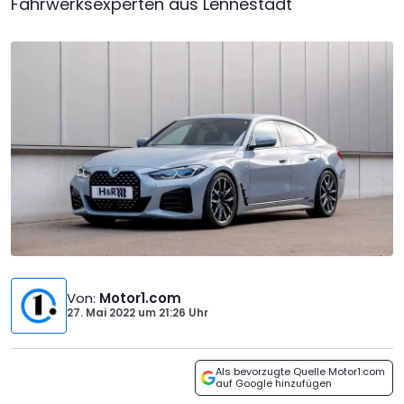
Fahrwerksexperten aus Lennestadt
Von
:
Motor1.com
27. Mai 2022
um
21:26 Uhr
Als bevorzugte Quelle Motor1.com
auf Google hinzufügen