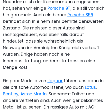
Nachdem sich der Kameramann umgesehen
hat, sehen wir einige
Porsche 911
, die still vor sich
hin gammeln. Auch ein blauer
Porsche 356
befindet sich in einem sehr bemitleidenswerten
Zustand. Die meisten dieser Autos sind
rechtsgesteuert, was ebenfalls darauf
hindeutet, dass sie wahrscheinlich als
Neuwagen im Vereinigten Königreich verkauft
wurden. Einige haben noch eine
Innenausstattung, andere stattdessen eine
Menge Rost.
Ein paar Modelle von
Jaguar
führen uns dann in
die britische Automobilszene, wo auch
Lotus
,
Bentley
,
Aston Martin
, Sunbeam-Talbot und
andere vertreten sind. Auch weniger bekanntes
Metall ist zu sehen. Ein rassiges Auto mit AC-