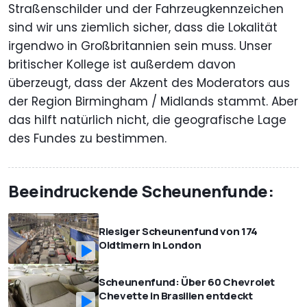
Straßenschilder und der Fahrzeugkennzeichen
sind wir uns ziemlich sicher, dass die Lokalität
irgendwo in Großbritannien sein muss. Unser
britischer Kollege ist außerdem davon
überzeugt, dass der Akzent des Moderators aus
der Region Birmingham / Midlands stammt. Aber
das hilft natürlich nicht, die geografische Lage
des Fundes zu bestimmen.
Beeindruckende Scheunenfunde:
Riesiger Scheunenfund von 174
Oldtimern in London
Scheunenfund: Über 60 Chevrolet
Chevette in Brasilien entdeckt