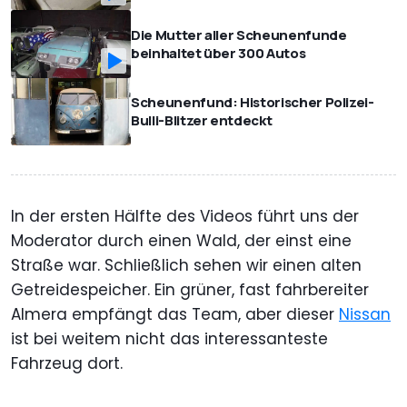
Die Mutter aller Scheunenfunde
beinhaltet über 300 Autos
Scheunenfund: Historischer Polizei-
Bulli-Blitzer entdeckt
In der ersten Hälfte des Videos führt uns der
Moderator durch einen Wald, der einst eine
Straße war. Schließlich sehen wir einen alten
Getreidespeicher. Ein grüner, fast fahrbereiter
Almera empfängt das Team, aber dieser
Nissan
ist bei weitem nicht das interessanteste
Fahrzeug dort.