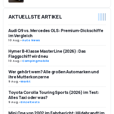
AKTUELLSTE ARTIKEL
Audi Q9 vs. Mercedes GLS: Premium-Dickschiffe
im Vergleich
10 Aug.
-
Auto News
Hymer B-Klasse MasterLine (2026): Das
Flaggschiff wird neu
10 Aug.
-
Campingmobile
Wer gehört wem? Alle großen Automarken und
ihre Mutterkonzerne
9 Aug.
-
Markt
Toyota Corolla Touring Sports (2026) im Test:
Alles Taxi oder was?
9 Aug.
-
Einzeltests
Mini One von 2002 im Fahrbericht: Hildebrandt im