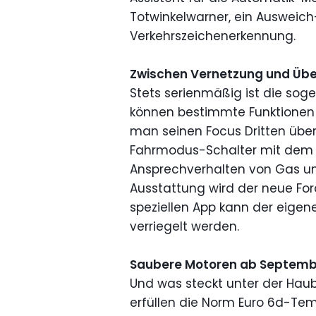
Totwinkelwarner, ein Ausweich
Verkehrszeichenerkennung.
Zwischen Vernetzung und Üb
Stets serienmäßig ist die soge
können bestimmte Funktionen
man seinen Focus Dritten überläs
Fahrmodus-Schalter mit dem A
Ansprechverhalten von Gas un
Ausstattung wird der neue For
speziellen App kann der eige
verriegelt werden.
Saubere Motoren ab Septemb
Und was steckt unter der Haub
erfüllen die Norm Euro 6d-Te