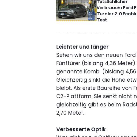
Tatsächlicher
Verbrauch: Ford 
Turnier 2.0 Ecobl
Test
Leichter und länger
Sehen wir uns den neuen Ford 
Fünftürer (bislang 4,36 Meter)
genannte Kombi (bislang 4,56 
Gleichzeitig sinkt die Höhe et
bleibt. Als erste Baureihe von
C2-Plattform. Sie senkt nicht
gleichzeitig gibt es beim Rads
2,70 Meter.
Verbesserte Optik