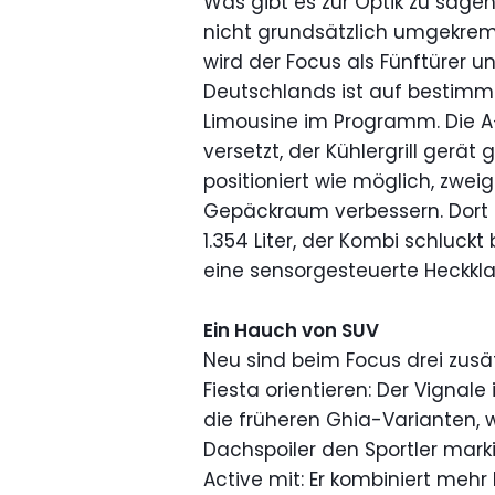
Was gibt es zur Optik zu sagen
nicht grundsätzlich umgekremp
wird der Focus als Fünftürer 
Deutschlands ist auf bestimm
Limousine im Programm. Die 
versetzt, der Kühlergrill gerät
positioniert wie möglich, zwei
Gepäckraum verbessern. Dort h
1.354 Liter, der Kombi schluckt 
eine sensorgesteuerte Heckkl
Ein Hauch von SUV
Neu sind beim Focus drei zusä
Fiesta orientieren: Der Vignale
die früheren Ghia-Varianten, 
Dachspoiler den Sportler marki
Active mit: Er kombiniert mehr