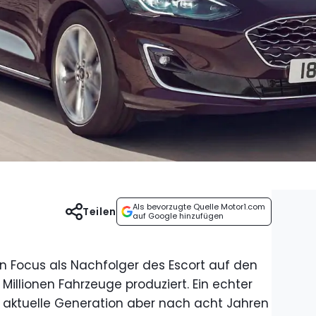
Als bevorzugte Quelle Motor1.com
Teilen
auf Google hinzufügen
n Focus als Nachfolger des Escort auf den
Millionen Fahrzeuge produziert. Ein echter
 aktuelle Generation aber nach acht Jahren