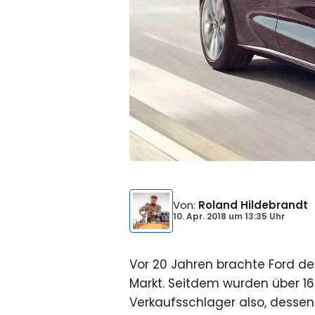
Von
:
Roland Hildebrandt
10. Apr. 2018
um
13:35 Uhr
Vor 20 Jahren brachte Ford de
Markt. Seitdem wurden über 16 
Verkaufsschlager also, dessen