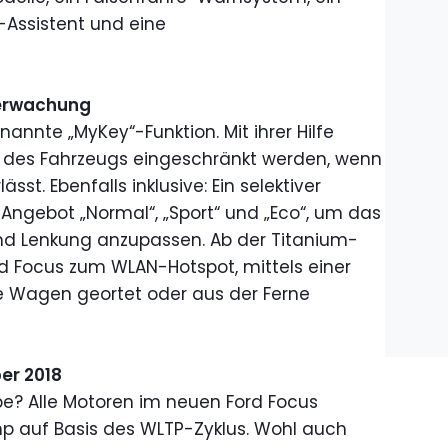
-Assistent und eine
erwachung
nannte „MyKey“-Funktion. Mit ihrer Hilfe
 des Fahrzeugs eingeschränkt werden, wenn
st. Ebenfalls inklusive: Ein selektiver
ngebot „Normal“, „Sport“ und „Eco“, um das
d Lenkung anzupassen. Ab der Titanium-
d Focus zum WLAN-Hotspot, mittels einer
ne Wagen geortet oder aus der Ferne
er 2018
e? Alle Motoren im neuen Ford Focus
mp auf Basis des WLTP-Zyklus. Wohl auch