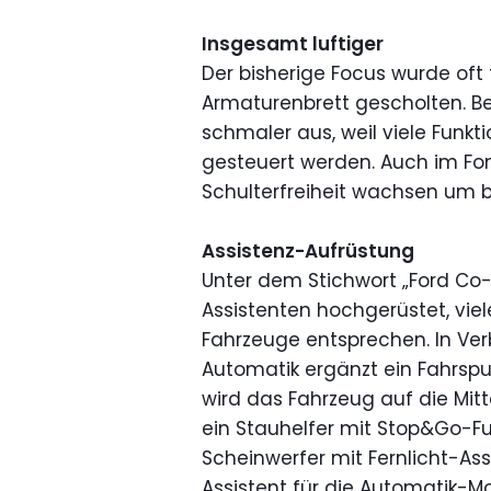
Insgesamt luftiger
Der bisherige Focus wurde oft
Armaturenbrett gescholten. Be
schmaler aus, weil viele Funk
gesteuert werden. Auch im Fond
Schulterfreiheit wachsen um b
Assistenz-Aufrüstung
Unter dem Stichwort „Ford Co-
Assistenten hochgerüstet, vie
Fahrzeuge entsprechen. In Ve
Automatik ergänzt ein Fahrsp
wird das Fahrzeug auf die Mitt
ein Stauhelfer mit Stop&Go-Fu
Scheinwerfer mit Fernlicht-Ass
Assistent für die Automatik-M