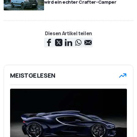
wird ein echter Crafter-Camper
Diesen Artikel teilen
MEISTGELESEN