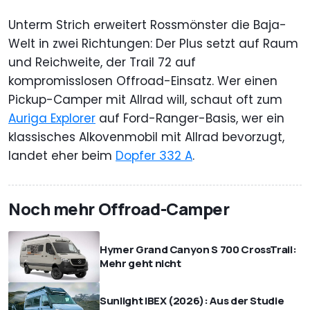
Unterm Strich erweitert Rossmönster die Baja-
Welt in zwei Richtungen: Der Plus setzt auf Raum
und Reichweite, der Trail 72 auf
kompromisslosen Offroad-Einsatz. Wer einen
Pickup-Camper mit Allrad will, schaut oft zum
Auriga Explorer
auf Ford-Ranger-Basis, wer ein
klassisches Alkovenmobil mit Allrad bevorzugt,
landet eher beim
Dopfer 332 A
.
Noch mehr Offroad-Camper
Hymer Grand Canyon S 700 CrossTrail:
Mehr geht nicht
Sunlight IBEX (2026): Aus der Studie