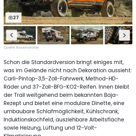
27
Quelle: Rossmönster
Schon die Standardversion bringt einiges mit,
was im Gelände nicht nach Dekoration aussieht:
Carli-Pintop-3,5-Zoll-Fahrwerk, Method-HD-
Räder und 37-Zoll-BFG-KO2-Reifen. Innen bleibt
der Trail weitgehend beim bekannten Baja-
Rezept und bietet eine modulare Dinette, eine
umbaubare Schlafmöglichkeit, Kühlschrank,
Induktionskochfeld, ausziehbare Arbeitsfläche
sowie Heizung, Lüftung und 12-Volt-
Klimatisierung.