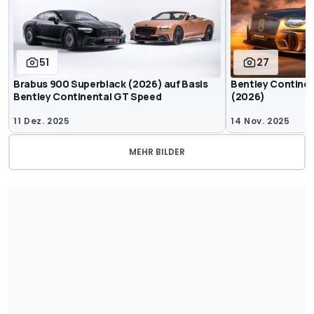
51
27
Brabus 900 Superblack (2026) auf Basis
Bentley Contine
Bentley Continental GT Speed
(2026)
11 Dez. 2025
14 Nov. 2025
MEHR BILDER