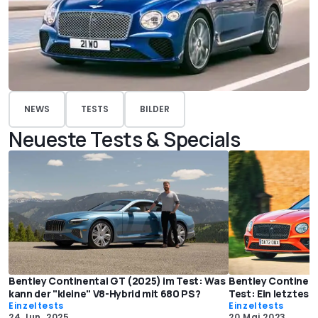
NEWS
TESTS
BILDER
Neueste Tests & Specials
Bentley Continental GT (2025) im Test: Was
Bentley Continent
kann der "kleine" V8-Hybrid mit 680 PS?
Test: Ein letztes M
Einzeltests
Einzeltests
24 Jun. 2025
20 Mai 2023