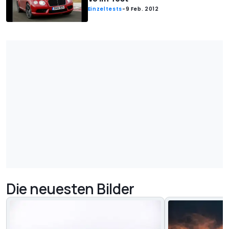
Einzeltests
-
9 Feb. 2012
Die neuesten Bilder