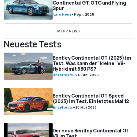
Continental GT, GTC und Flying
Spur
Auto News
-
9 Apr. 2025
MEHR NEWS
Neueste Tests
Bentley Continental GT (2025) im
Test: Was kann der "kleine" V8-
Hybrid mit 680 PS?
Einzeltests
-
24 Jun. 2025
Bentley Continental GT Speed
(2023) im Test: Ein letztes Mal 12
Einzeltests
-
20 Mai 2023
Der neue Bentley Continental GT
V8 im Test