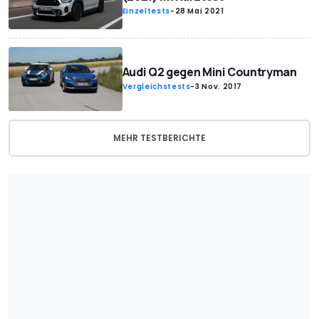
Einzeltests
-
28 Mai 2021
Audi Q2 gegen Mini Countryman
Vergleichstests
-
3 Nov. 2017
MEHR TESTBERICHTE