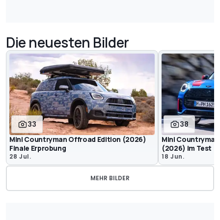
Die neuesten Bilder
33
38
Mini Countryman Offroad Edition (2026)
Mini Countryman
Finale Erprobung
(2026) im Test
28 Jul.
18 Jun.
MEHR BILDER