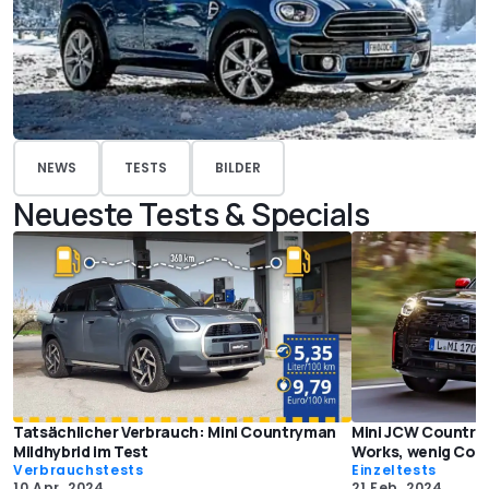
NEWS
TESTS
BILDER
Neueste Tests & Specials
Tatsächlicher Verbrauch: Mini Countryman
Mini JCW Countrym
Mildhybrid im Test
Works, wenig Coo
Verbrauchstests
Einzeltests
10 Apr. 2024
21 Feb. 2024