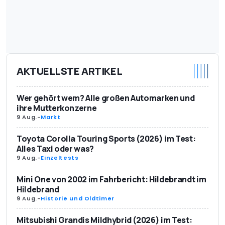
AKTUELLSTE ARTIKEL
Wer gehört wem? Alle großen Automarken und
ihre Mutterkonzerne
9 Aug.
-
Markt
Toyota Corolla Touring Sports (2026) im Test:
Alles Taxi oder was?
9 Aug.
-
Einzeltests
Mini One von 2002 im Fahrbericht: Hildebrandt im
Hildebrand
9 Aug.
-
Historie und Oldtimer
Mitsubishi Grandis Mildhybrid (2026) im Test: