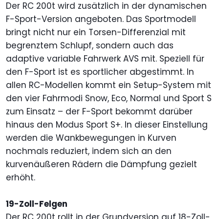
Der RC 200t wird zusätzlich in der dynamischen
F-Sport-Version angeboten. Das Sportmodell
bringt nicht nur ein Torsen-Differenzial mit
begrenztem Schlupf, sondern auch das
adaptive variable Fahrwerk AVS mit. Speziell für
den F-Sport ist es sportlicher abgestimmt. In
allen RC-Modellen kommt ein Setup-System mit
den vier Fahrmodi Snow, Eco, Normal und Sport S
zum Einsatz – der F-Sport bekommt darüber
hinaus den Modus Sport S+. In dieser Einstellung
werden die Wankbewegungen in Kurven
nochmals reduziert, indem sich an den
kurvenäußeren Rädern die Dämpfung gezielt
erhöht.
19-Zoll-Felgen
Der RC 200t rollt in der Grundversion auf 18-Zoll-,