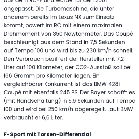
aus dem RC-F und wurde für den 200t
angepasst. Die Turbomaschine, die unter
anderem bereits im Lexus NX zum Einsatz
kommt, powert im RC mit einem maximalen
Drehmoment von 350 Newtonmeter. Das Coupé
beschleunigt aus dem Stand in 7,5 Sekunden
auf Tempo 100 und wird bis zu 230 km/h schnell.
Den Verbrauch beziffert der Hersteller mit 7,2
Liter auf 100 Kilometer, der CO2-Ausstoß soll bei
166 Gramm pro Kilometer liegen. Ein
vergleichbarer Konkurrent ist das BMW 428i
Coupé mit ebenfalls 245 PS. Der Bayer schafft es
(mit Handschaltung) in 5,9 Sekunden auf Tempo
100 und wird bei 250 km/h abgeregelt. Laut BMW
verbraucht er 6,6 Liter.
F-Sport mit Torsen-Differenzial