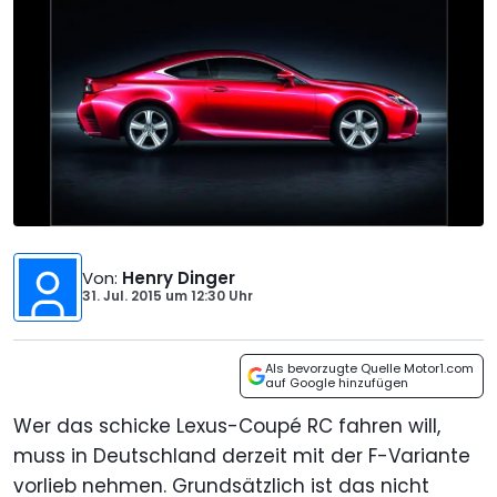
Von
:
Henry Dinger
31. Jul. 2015
um
12:30 Uhr
Als bevorzugte Quelle Motor1.com
auf Google hinzufügen
Wer das schicke Lexus-Coupé RC fahren will,
muss in Deutschland derzeit mit der F-Variante
vorlieb nehmen. Grundsätzlich ist das nicht