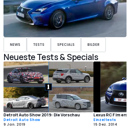
NEWS
TESTS
SPECIALS
BILDER
Neueste Tests & Specials
Detroit Auto Show 2019: Die Vorschau
Lexus RC F im ers
Detroit Auto Show
Einzeltests
9 Jan. 2019
15 Dez. 2014