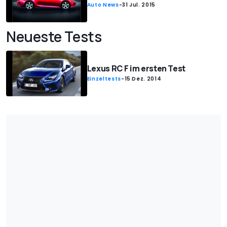
Auto News
-
31 Jul. 2015
Neueste Tests
Lexus RC F im ersten Test
Einzeltests
-
15 Dez. 2014