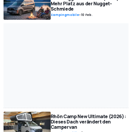
Mehr Platz aus der Nugget-
Schmiede
Campingmobile
-
10 Feb.
Rhön Camp New Ultimate (2026):
Dieses Dach verändert den
Campervan