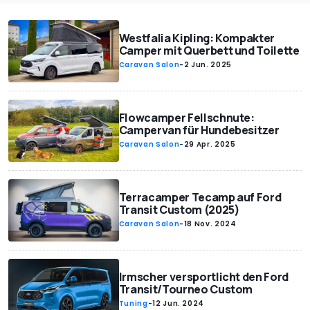
Westfalia Kipling: Kompakter
Camper mit Querbett und Toilette
Caravan Salon
-
2 Jun. 2025
Flowcamper Fellschnute:
Campervan für Hundebesitzer
Caravan Salon
-
29 Apr. 2025
Terracamper Tecamp auf Ford
Transit Custom (2025)
Caravan Salon
-
18 Nov. 2024
Irmscher versportlicht den Ford
Transit/Tourneo Custom
Tuning
-
12 Jun. 2024