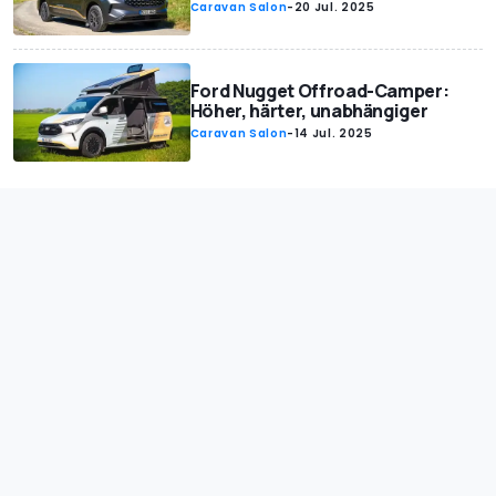
Caravan Salon
-
20 Jul. 2025
Ford Nugget Offroad-Camper:
Höher, härter, unabhängiger
Caravan Salon
-
14 Jul. 2025