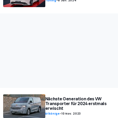
Tuning
-
8 Jan. 2024
Nächste Generation des VW
Transporter für 2024 erstmals
erwischt
Erlkönige
-
10 Nov. 2023