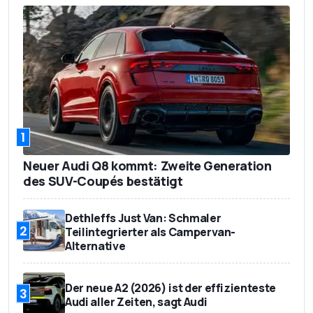
1
Neuer Audi Q8 kommt: Zweite Generation
des SUV-Coupés bestätigt
Dethleffs Just Van: Schmaler
2
Teilintegrierter als Campervan-
Alternative
Der neue A2 (2026) ist der effizienteste
3
Audi aller Zeiten, sagt Audi