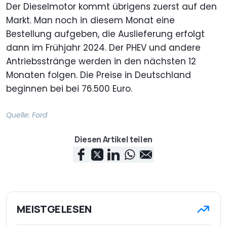
Der Dieselmotor kommt übrigens zuerst auf den
Markt. Man noch in diesem Monat eine
Bestellung aufgeben, die Auslieferung erfolgt
dann im Frühjahr 2024. Der PHEV und andere
Antriebsstränge werden in den nächsten 12
Monaten folgen. Die Preise in Deutschland
beginnen bei bei 76.500 Euro.
Quelle:
Ford
Diesen Artikel teilen
MEISTGELESEN