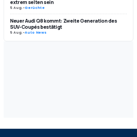
extrem selten sein
5 Aug.
-
Gerüchte
Neuer Audi Q8 kommt: Zweite Generation des
SUV-Coupés bestätigt
5 Aug.
-
Auto News