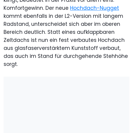
klingt, bedeutet in der Praxis vor allem eins:
Komfortgewinn. Der neue
Hochdach-Nugget
kommt ebenfalls in der L2-Version mit langem
Radstand, unterscheidet sich aber im oberen
Bereich deutlich. Statt eines aufklappbaren
Zeltdachs ist nun ein fest verbautes Hochdach
aus glasfaserverstärktem Kunststoff verbaut,
das auch im Stand für durchgehende Stehhöhe
sorgt.