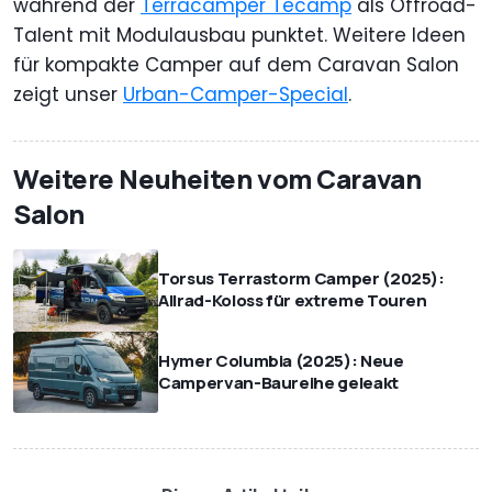
während der
Terracamper Tecamp
als Offroad-
Talent mit Modulausbau punktet. Weitere Ideen
für kompakte Camper auf dem Caravan Salon
zeigt unser
Urban-Camper-Special
.
Weitere Neuheiten vom Caravan
Salon
Torsus Terrastorm Camper (2025):
Allrad-Koloss für extreme Touren
Hymer Columbia (2025): Neue
Campervan-Baureihe geleakt