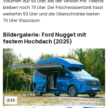
Volumen auf 911 Liter, bei der Version mit Toilette
bleiben noch 711 Liter. Der Frischwassertank fasst
weiterhin 53 Liter und die Oberschränke bieten
70 Liter Stauraum.
Bildergalerie: Ford Nugget mit
festem Hochdach (2025)
32