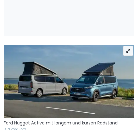
Ford Nugget Active mit langem und kurzen Radstand
Bild von: Ford