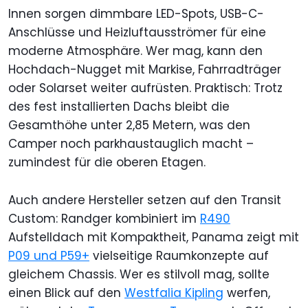
Innen sorgen dimmbare LED-Spots, USB-C-
Anschlüsse und Heizluftausströmer für eine
moderne Atmosphäre. Wer mag, kann den
Hochdach-Nugget mit Markise, Fahrradträger
oder Solarset weiter aufrüsten. Praktisch: Trotz
des fest installierten Dachs bleibt die
Gesamthöhe unter 2,85 Metern, was den
Camper noch parkhaustauglich macht –
zumindest für die oberen Etagen.
Auch andere Hersteller setzen auf den Transit
Custom: Randger kombiniert im
R490
Aufstelldach mit Kompaktheit, Panama zeigt mit
P09 und P59+
vielseitige Raumkonzepte auf
gleichem Chassis. Wer es stilvoll mag, sollte
einen Blick auf den
Westfalia Kipling
werfen,