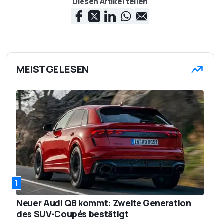
Diesen Artikel teilen
MEISTGELESEN
1
Neuer Audi Q8 kommt: Zweite Generation
des SUV-Coupés bestätigt