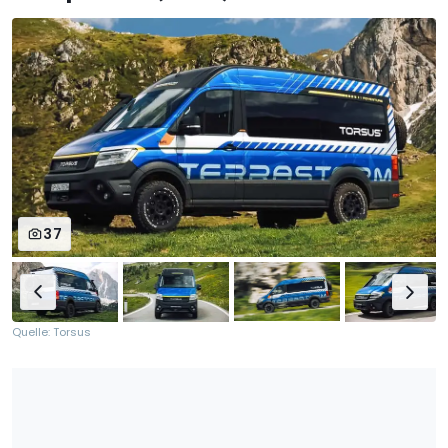
37
Quelle: Torsus