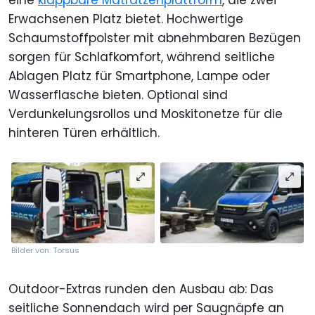
eine
klappbare Matratzenplattform
, die zwei
Erwachsenen Platz bietet. Hochwertige
Schaumstoffpolster mit abnehmbaren Bezügen
sorgen für Schlafkomfort, während seitliche
Ablagen Platz für Smartphone, Lampe oder
Wasserflasche bieten. Optional sind
Verdunkelungsrollos und Moskitonetze für die
hinteren Türen erhältlich.
Bilder von: Torsus
Outdoor-Extras runden den Ausbau ab: Das
seitliche Sonnendach wird per Saugnäpfe an