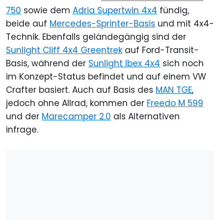
750
sowie dem
Adria Supertwin 4x4
fündig,
beide auf
Mercedes-Sprinter-Basis
und mit 4x4-
Technik. Ebenfalls geländegängig sind der
Sunlight Cliff 4x4 Greentrek
auf Ford-Transit-
Basis, während der
Sunlight Ibex 4x4
sich noch
im Konzept-Status befindet und auf einem VW
Crafter basiert. Auch auf Basis des
MAN TGE
,
jedoch ohne Allrad, kommen der
Freedo M 599
und der
Marecamper 2.0
als Alternativen
infrage.