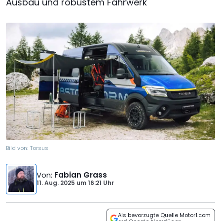
Ausbau und robustem Fahrwerk
Bild von:
Torsus
Von
:
Fabian Grass
11. Aug. 2025
um
16:21 Uhr
Als bevorzugte Quelle Motor1.com