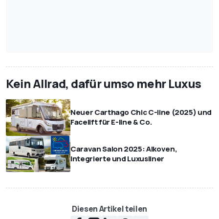
Kein Allrad, dafür umso mehr Luxus
Neuer Carthago Chic C-line (2025) und
Facelift für E-line & Co.
Caravan Salon 2025: Alkoven,
Integrierte und Luxusliner
Diesen Artikel teilen