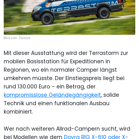
Bild von: Torsus
Mit dieser Ausstattung wird der Terrastorm zur
mobilen Basisstation für Expeditionen in
Regionen, wo ein normaler Camper längst
umkehren müsste. Der Einstiegspreis liegt bei
rund 130.000 Euro – ein Betrag, der
kompromisslose Geländegängigkeit
, solide
Technik und einen funktionalen Ausbau
kombiniert.
Wer nach weiteren Allrad-Campern sucht, wird
bei Modellen wie dem
Dovra RIG X-610 oder X-