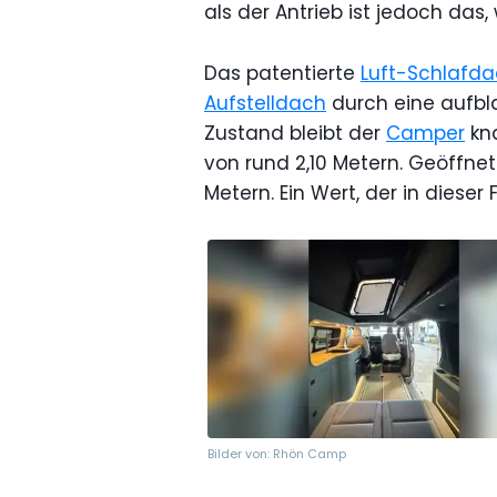
als der Antrieb ist jedoch das
Das patentierte
Luft-Schlafd
Aufstelldach
durch eine aufbl
Zustand bleibt der
Camper
kna
von rund 2,10 Metern. Geöffnet
Metern. Ein Wert, der in dieser
Bilder von: Rhön Camp