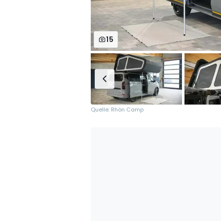
15
Quelle: Rhön Camp