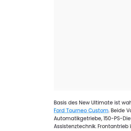
Basis des New Ultimate ist w
Ford Tourneo Custom
. Beide 
Automatikgetriebe, 150-PS-Di
Assistenztechnik. Frontantrieb 