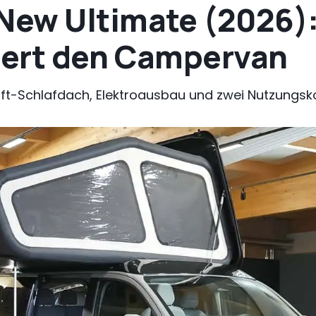
ew Ultimate (2026):
ert den Campervan
t-Schlafdach, Elektroausbau und zwei Nutzungs