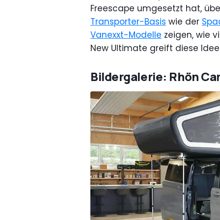
Freescape umgesetzt hat, üb
Transporter-Basis
wie der
Spa
Vanexxt-Modelle
zeigen, wie v
New Ultimate greift diese Idee 
Bildergalerie: Rhön C