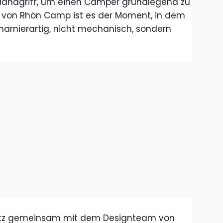
 Handgriff, um einen Camper grundlegend zu
 von Rhön Camp ist es der Moment, in dem
charnierartig, nicht mechanisch, sondern
tz gemeinsam mit dem Designteam von