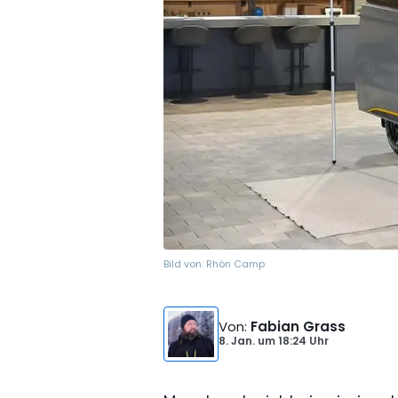
Bild von:
Rhön Camp
Von
:
Fabian Grass
8. Jan.
um
18:24 Uhr