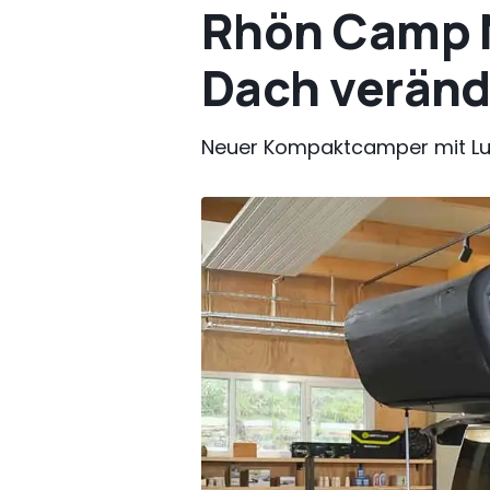
Rhön Camp N
Dach veränd
Neuer Kompaktcamper mit Luf