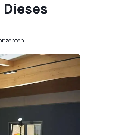
 Dieses
konzepten