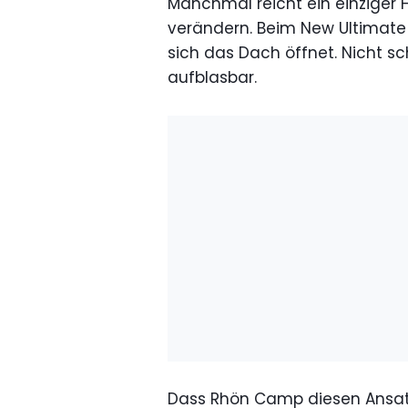
Manchmal reicht ein einziger
verändern. Beim New Ultimate
sich das Dach öffnet. Nicht s
aufblasbar.
Dass Rhön Camp diesen Ansa