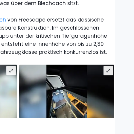
, was über dem Blechdach sitzt.
ach
von Freescape ersetzt das klassische
asbare Konstruktion. Im geschlossenen
pp unter der kritischen Tiefgaragenhöhe
 entsteht eine Innenhöhe von bis zu 2,30
 Fahrzeugklasse praktisch konkurrenzlos ist.