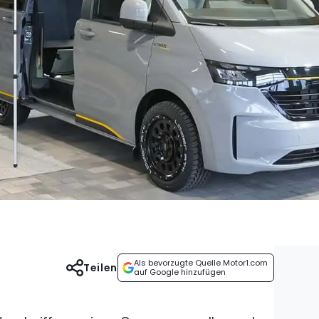
Als bevorzugte Quelle Motor1.com
Teilen
auf Google hinzufügen