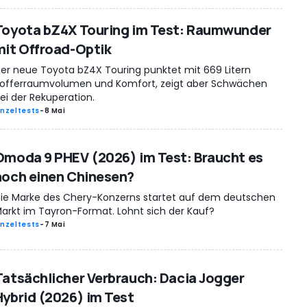
Toyota bZ4X Touring im Test: Raumwunder
mit Offroad-Optik
er neue Toyota bZ4X Touring punktet mit 669 Litern
offerraumvolumen und Komfort, zeigt aber Schwächen
ei der Rekuperation.
inzeltests
-
8 Mai
Omoda 9 PHEV (2026) im Test: Braucht es
noch einen Chinesen?
ie Marke des Chery-Konzerns startet auf dem deutschen
arkt im Tayron-Format. Lohnt sich der Kauf?
inzeltests
-
7 Mai
Tatsächlicher Verbrauch: Dacia Jogger
Hybrid (2026) im Test