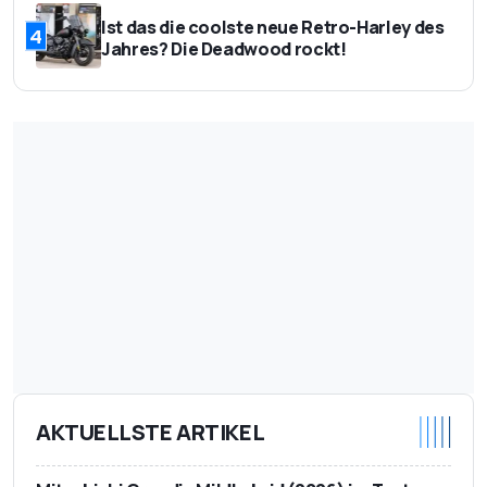
Ist das die coolste neue Retro-Harley des
4
Jahres? Die Deadwood rockt!
AKTUELLSTE ARTIKEL