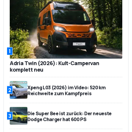
1
Adria Twin (2026): Kult-Campervan
komplett neu
Xpeng L03 (2026) im Video: 520 km
2
Reichweite zum Kampfpreis
Die Super Bee ist zurück: Der neueste
3
Dodge Charger hat 600 PS