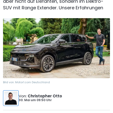
aber nicht auf Elefanten, sondern im Elektro-
SUV mit Range Extender. Unsere Erfahrungen
Bild von:
Motor1.com Deutschland
Von
:
Christopher Otto
30. Mai
um
09:50 Uhr