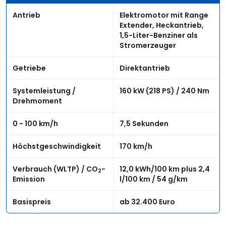
Antrieb
Elektromotor mit Range
Extender, Heckantrieb,
1,5-Liter-Benziner als
Stromerzeuger
Getriebe
Direktantrieb
Systemleistung /
160 kW (218 PS) / 240 Nm
Drehmoment
0 - 100 km/h
7,5 Sekunden
Höchstgeschwindigkeit
170 km/h
Verbrauch (WLTP) / CO
-
12,0 kWh/100 km plus 2,4
2
Emission
l/100 km / 54 g/km
Basispreis
ab 32.400 Euro