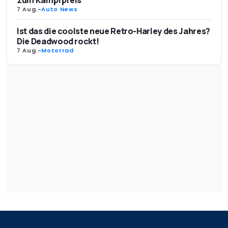
zum Kampfpreis
7 Aug.
-
Auto News
Ist das die coolste neue Retro-Harley des Jahres?
Die Deadwood rockt!
7 Aug.
-
Motorrad