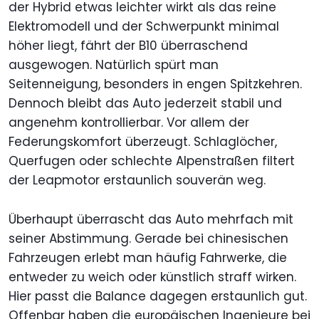
der Hybrid etwas leichter wirkt als das reine
Elektromodell und der Schwerpunkt minimal
höher liegt, fährt der B10 überraschend
ausgewogen. Natürlich spürt man
Seitenneigung, besonders in engen Spitzkehren.
Dennoch bleibt das Auto jederzeit stabil und
angenehm kontrollierbar. Vor allem der
Federungskomfort überzeugt. Schlaglöcher,
Querfugen oder schlechte Alpenstraßen filtert
der Leapmotor erstaunlich souverän weg.
Überhaupt überrascht das Auto mehrfach mit
seiner Abstimmung. Gerade bei chinesischen
Fahrzeugen erlebt man häufig Fahrwerke, die
entweder zu weich oder künstlich straff wirken.
Hier passt die Balance dagegen erstaunlich gut.
Offenbar haben die europäischen Ingenieure bei