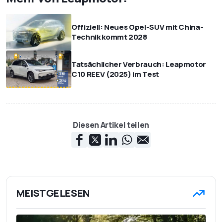
Offiziell: Neues Opel-SUV mit China-
Technik kommt 2028
Tatsächlicher Verbrauch: Leapmotor
C10 REEV (2025) im Test
Diesen Artikel teilen
MEISTGELESEN