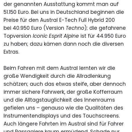
der genannten Ausstattung kommt man auf
51.150 Euro. Bei uns in Deutschland beginnen die
Preise für den Austral E-Tech Full Hybrid 200
bei 40.950 Euro (Version
Techno
); die gefahrene
Topversion
Iconic Esprit Alpine
ist für 44.950 Euro
zu haben; dazu kämen dann noch die diversen
Extras.
Beim Fahren mit dem Austral lernten wir die
große Wendigkeit durch die Allradlenkung
schätzen; auch das etwas steife, aber dennoch
immer sichere Fahrwerk, der große Kofferraum
und die Alltagstauglichkeit des Innenraums
gefielen uns – genauso wie die Qualitäten des
Instrumentendisplays und des Touchscreens.
Auch längere Fahrten im Austral sind für Fahrer
und Passagiere kaum ermüdend. Schade nur,