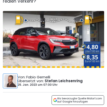
realen Verkehr?
Von
: Fabio Gemelli
Übersetzt von
:
Stefan Leichsenring
25. Jan. 2023
um
07:00 Uhr
Als bevorzugte Quelle Motor1.com
auf Google hinzufügen