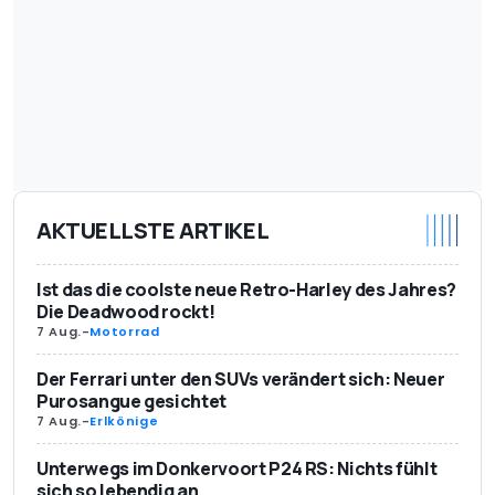
AKTUELLSTE ARTIKEL
Ist das die coolste neue Retro-Harley des Jahres?
Die Deadwood rockt!
7 Aug.
-
Motorrad
Der Ferrari unter den SUVs verändert sich: Neuer
Purosangue gesichtet
7 Aug.
-
Erlkönige
Unterwegs im Donkervoort P24 RS: Nichts fühlt
sich so lebendig an