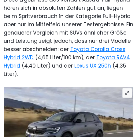
hören sich in absoluten Zahlen gut an, liegen
beim Spritverbrauch in der Kategorie Full-Hybrid
aber nur im Mittelfeld unserer Testergebnisse. Ein
genauerer Vergleich mit SUVs ähnlicher Größe
und Leistung zeigt jedoch, dass nur drei Modelle
besser abschneiden: der
Toyota Corolla Cross
Hybrid 2WD
(4,65 Liter/100 km), der
Toyota RAV4
Hybrid
(4,40 Liter) und der
Lexus UX 250h
(4,35
Liter).