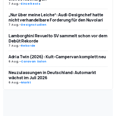
7 Aug.
-
Einzeltests
„Nur über meine Leiche“: Audi-Designchef hatte
nicht verhandelbare Forderung für den Nuvolari
7 Aug.
-
Designstudien
Lamborghini Revuelto SV sammelt schon vor dem
Debüt Rekorde
7 Aug.
-
Rekorde
Adria Twin (2026): Kult-Campervan komplett neu
6 Aug.
-
Caravan Salon
Neuzulassungen in Deutschland: Automarkt
wächst im Juli 2026
6 Aug.
-
Markt