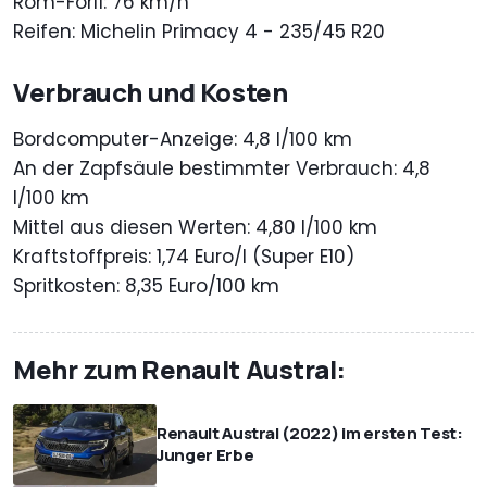
Rom-Forlì: 76 km/h
Reifen: Michelin Primacy 4 - 235/45 R20
Verbrauch und Kosten
Bordcomputer-Anzeige: 4,8 l/100 km
An der Zapfsäule bestimmter Verbrauch: 4,8
l/100 km
Mittel aus diesen Werten: 4,80 l/100 km
Kraftstoffpreis: 1,74 Euro/l (Super E10)
Spritkosten: 8,35 Euro/100 km
Mehr zum Renault Austral:
Renault Austral (2022) im ersten Test:
Junger Erbe