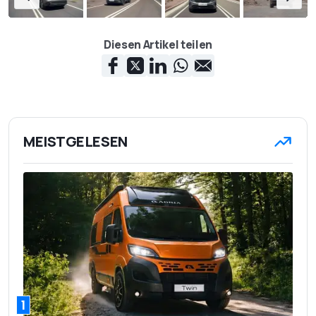
Diesen Artikel teilen
MEISTGELESEN
1