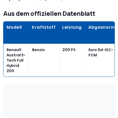
Aus dem offiziellen Datenblatt
Modell
Kraftstoff
Leistung
Abgasnorm
Renault
Benzin
200 PS
Euro 6d-ISC-
Austral E-
FCM
Tech Full
Hybrid
200