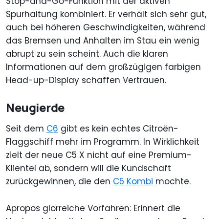
Stop-and-Go-Funktion mit der aktiven
Spurhaltung kombiniert. Er verhält sich sehr gut,
auch bei höheren Geschwindigkeiten, während
das Bremsen und Anhalten im Stau ein wenig
abrupt zu sein scheint. Auch die klaren
Informationen auf dem großzügigen farbigen
Head-up-Display schaffen Vertrauen.
Neugierde
Seit dem
C6
gibt es kein echtes Citroën-
Flaggschiff mehr im Programm. In Wirklichkeit
zielt der neue C5 X nicht auf eine Premium-
Klientel ab, sondern will die Kundschaft
zurückgewinnen, die den
C5 Kombi
mochte.
Apropos glorreiche Vorfahren: Erinnert die