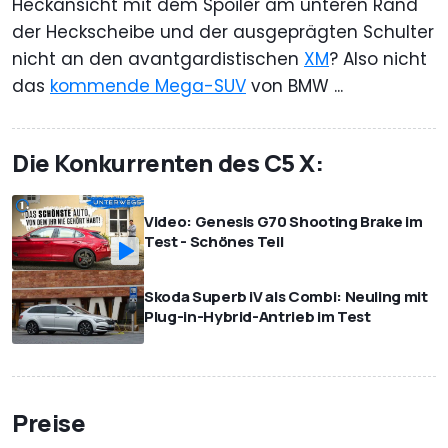
Heckansicht mit dem Spoiler am unteren Rand
der Heckscheibe und der ausgeprägten Schulter
nicht an den avantgardistischen
XM
? Also nicht
das
kommende Mega-SUV
von BMW ...
Die Konkurrenten des C5 X:
Video: Genesis G70 Shooting Brake im
Test - Schönes Teil
Skoda Superb iV als Combi: Neuling mit
Plug-in-Hybrid-Antrieb im Test
Preise