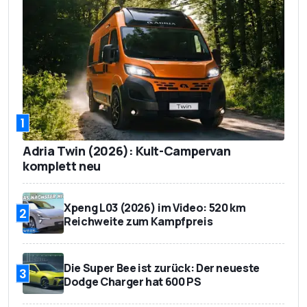
1
Adria Twin (2026): Kult-Campervan
komplett neu
Xpeng L03 (2026) im Video: 520 km
2
Reichweite zum Kampfpreis
Die Super Bee ist zurück: Der neueste
3
Dodge Charger hat 600 PS