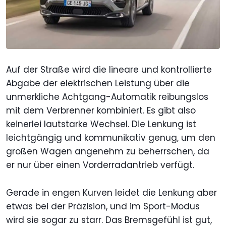
Auf der Straße wird die lineare und kontrollierte
Abgabe der elektrischen Leistung über die
unmerkliche Achtgang-Automatik reibungslos
mit dem Verbrenner kombiniert. Es gibt also
keinerlei lautstarke Wechsel. Die Lenkung ist
leichtgängig und kommunikativ genug, um den
großen Wagen angenehm zu beherrschen, da
er nur über einen Vorderradantrieb verfügt.
Gerade in engen Kurven leidet die Lenkung aber
etwas bei der Präzision, und im Sport-Modus
wird sie sogar zu starr. Das Bremsgefühl ist gut,