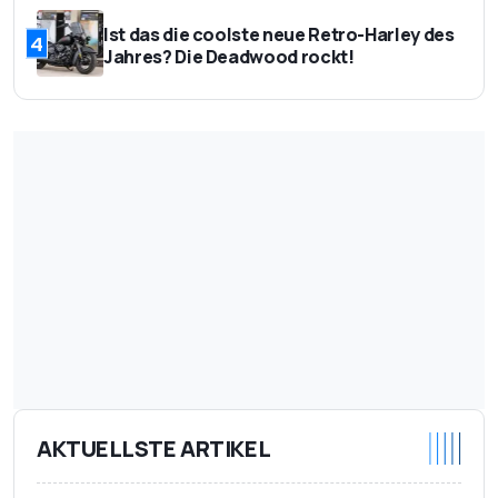
Ist das die coolste neue Retro-Harley des
4
Jahres? Die Deadwood rockt!
AKTUELLSTE ARTIKEL