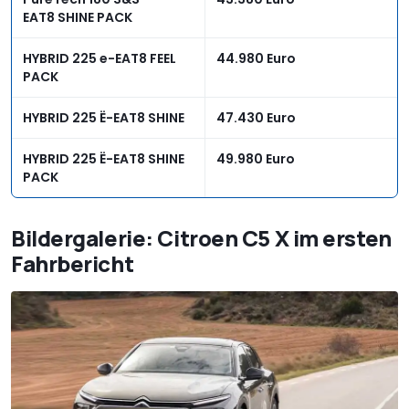
EAT8 SHINE PACK
HYBRID 225 e-EAT8 FEEL
44.980 Euro
PACK
HYBRID 225 Ë-EAT8 SHINE
47.430 Euro
HYBRID 225 Ë-EAT8 SHINE
49.980 Euro
PACK
Bildergalerie: Citroen C5 X im ersten
Fahrbericht