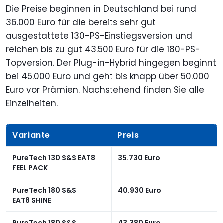
Die Preise beginnen in Deutschland bei rund
36.000 Euro für die bereits sehr gut
ausgestattete 130-PS-Einstiegsversion und
reichen bis zu gut 43.500 Euro für die 180-PS-
Topversion. Der Plug-in-Hybrid hingegen beginnt
bei 45.000 Euro und geht bis knapp über 50.000
Euro vor Prämien. Nachstehend finden Sie alle
Einzelheiten.
Variante
Preis
PureTech 130 S&S EAT8
35.730 Euro
FEEL PACK
PureTech 180 S&S
40.930 Euro
EAT8 SHINE
PureTech 180 S&S
43.380 Euro