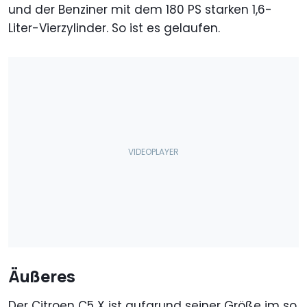
und der Benziner mit dem 180 PS starken 1,6-
Liter-Vierzylinder. So ist es gelaufen.
Äußeres
Der Citroen C5 X ist aufgrund seiner Größe im so