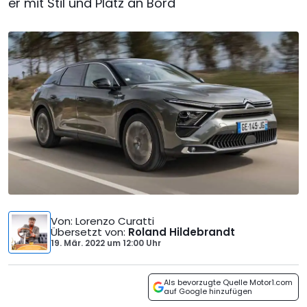
er mit Stil und Platz an Bord
Von
: Lorenzo Curatti
Übersetzt von
:
Roland Hildebrandt
19. Mär. 2022
um
12:00 Uhr
Als bevorzugte Quelle Motor1.com
auf Google hinzufügen