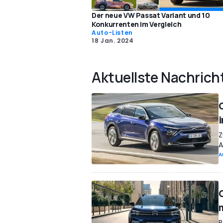
Der neue VW Passat Variant und 10
Konkurrenten im Vergleich
Auto-Listen
18 Jan. 2024
Aktuellste Nachrich
Z
A
A
B