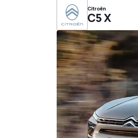
Citroën
C5 X