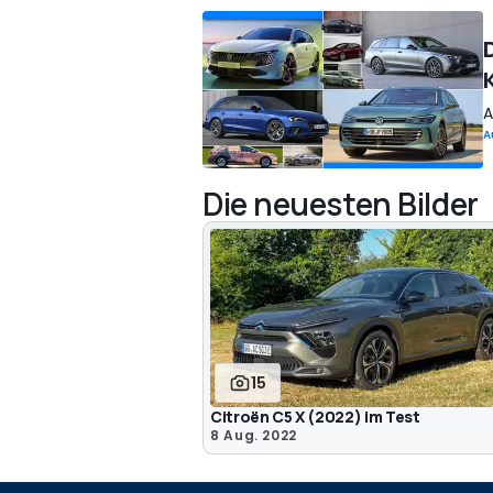
A
A
Die neuesten Bilder
15
Citroën C5 X (2022) im Test
8 Aug. 2022