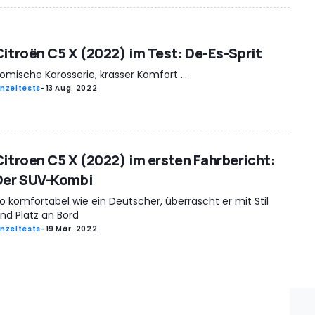
Citroën C5 X (2022) im Test: De-Es-Sprit
omische Karosserie, krasser Komfort ...
inzeltests
-
13 Aug. 2022
Citroen C5 X (2022) im ersten Fahrbericht:
Der SUV-Kombi
o komfortabel wie ein Deutscher, überrascht er mit Stil
nd Platz an Bord
inzeltests
-
19 Mär. 2022