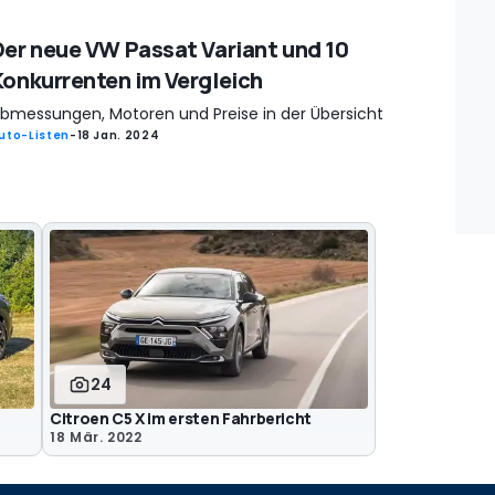
Der neue VW Passat Variant und 10
Konkurrenten im Vergleich
bmessungen, Motoren und Preise in der Übersicht
uto-Listen
-
18 Jan. 2024
24
Citroen C5 X im ersten Fahrbericht
18 Mär. 2022