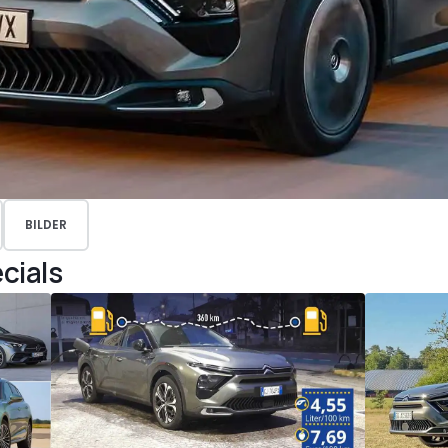
BILDER
cials