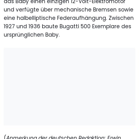
das Baby einen einzigen 12-Volt-Elektromotor
und verfügte über mechanische Bremsen sowie
eine halbelliptische Federaufhängung. Zwischen
1927 und 1936 baute Bugatti 500 Exemplare des
ursprünglichen Baby.
(
Anmerkung der deutschen Redaktion: Erwin