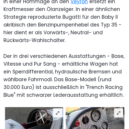
In einer Hommage an den
Veyron
ersetzt ein
Kraftmesser den Ölanzeiger. In einer ähnlichen
Strategie reproduzierte Bugatti für den Baby II
akribisch den Benzinpumpenhebel des Typ 35 -
hier dient er als Vorwärts-, Neutral- und
Rückwärts-Wahlschalter.
Der in drei verschiedenen Ausstattungen - Base,
Vitesse und Pur Sang - erhältliche Wagen hat
ein Sperrdifferential, hydraulische Bremsen und
wählbare Fahrmodi. Das Base-Modell (rund
30.000 Euro) ist ausschließlich in "French Racing
Blue" mit schwarzer Lederausstattung erhältlich.