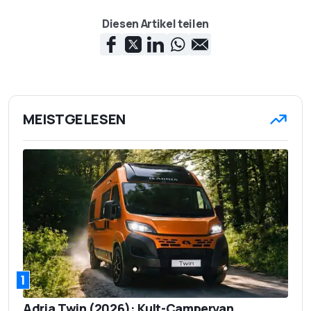
Diesen Artikel teilen
MEISTGELESEN
1
Adria Twin (2026): Kult-Campervan