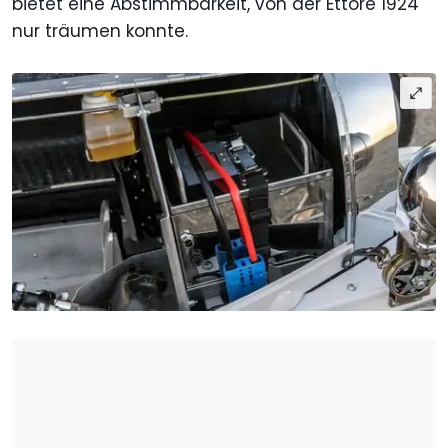
bietet eine Abstimmbarkeit, von der Ettore 1924
nur träumen konnte.