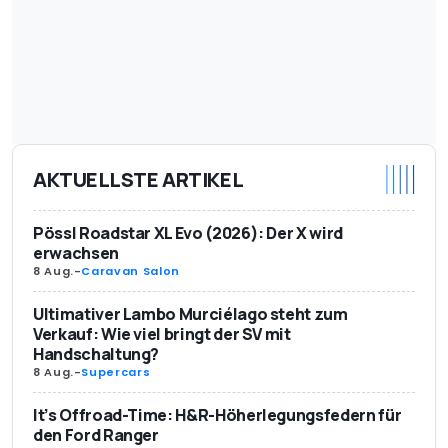
AKTUELLSTE ARTIKEL
Pössl Roadstar XL Evo (2026): Der X wird
erwachsen
8 Aug.
-
Caravan Salon
Ultimativer Lambo Murciélago steht zum
Verkauf: Wie viel bringt der SV mit
Handschaltung?
8 Aug.
-
Supercars
It’s Offroad-Time: H&R-Höherlegungsfedern für
den Ford Ranger