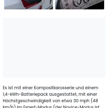
Es ist mit einer Kompositkarosserie und einem
1,4-kWh-Batteriepack ausgestattet, mit einer
Höchstgeschwindigkeit von etwa 30 mph (48
km/h) im Expert-Modus (der Novice-Modus ist