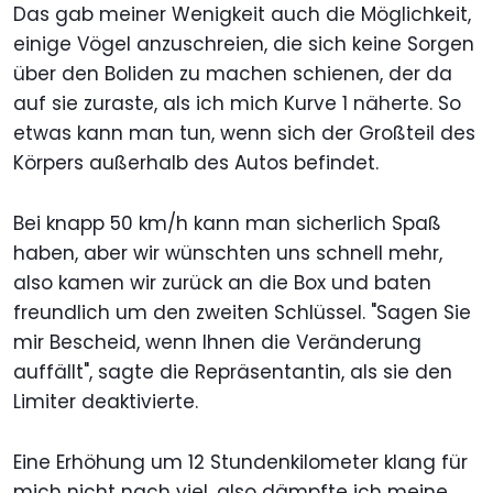
Das gab meiner Wenigkeit auch die Möglichkeit,
einige Vögel anzuschreien, die sich keine Sorgen
über den Boliden zu machen schienen, der da
auf sie zuraste, als ich mich Kurve 1 näherte. So
etwas kann man tun, wenn sich der Großteil des
Körpers außerhalb des Autos befindet.
Bei knapp 50 km/h kann man sicherlich Spaß
haben, aber wir wünschten uns schnell mehr,
also kamen wir zurück an die Box und baten
freundlich um den zweiten Schlüssel. "Sagen Sie
mir Bescheid, wenn Ihnen die Veränderung
auffällt", sagte die Repräsentantin, als sie den
Limiter deaktivierte.
Eine Erhöhung um 12 Stundenkilometer klang für
mich nicht nach viel, also dämpfte ich meine