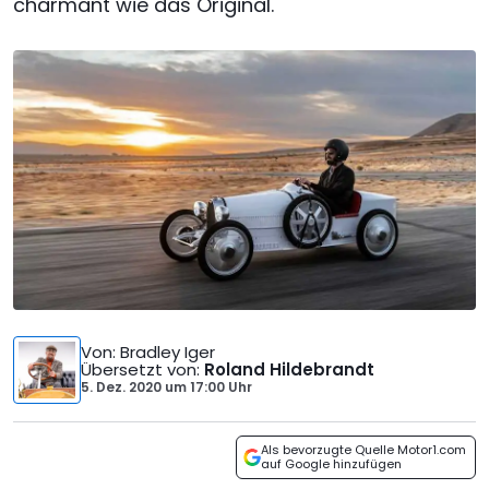
charmant wie das Original.
Von
: Bradley Iger
Übersetzt von
:
Roland Hildebrandt
5. Dez. 2020
um
17:00 Uhr
Als bevorzugte Quelle Motor1.com
auf Google hinzufügen