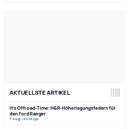
AKTUELLSTE ARTIKEL
It’s Offroad-Time: H&R-Höherlegungsfedern für
den Ford Ranger
7 Aug.
-
Anzeige