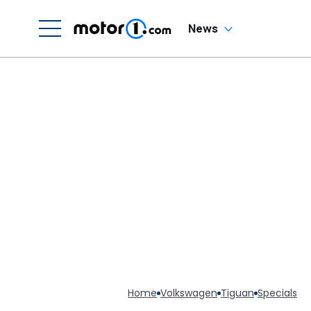
News
Home
Volkswagen
Tiguan
Specials