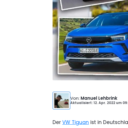
Von
:
Manuel Lehbrink
Aktualisiert: 12. Apr. 2022
um
09
Der
VW Tiguan
ist in Deutschl