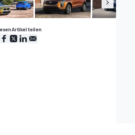
esen Artikel teilen