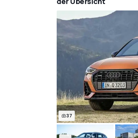
der Übersicht
37