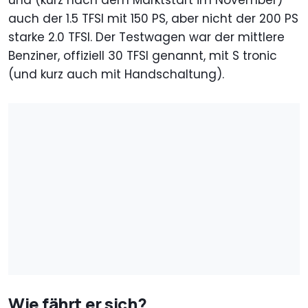
und (kurz nach dem Marktstart im November)
auch der 1.5 TFSI mit 150 PS, aber nicht der 200 PS
starke 2.0 TFSI. Der Testwagen war der mittlere
Benziner, offiziell 30 TFSI genannt, mit S tronic
(und kurz auch mit Handschaltung).
Wie fährt er sich?