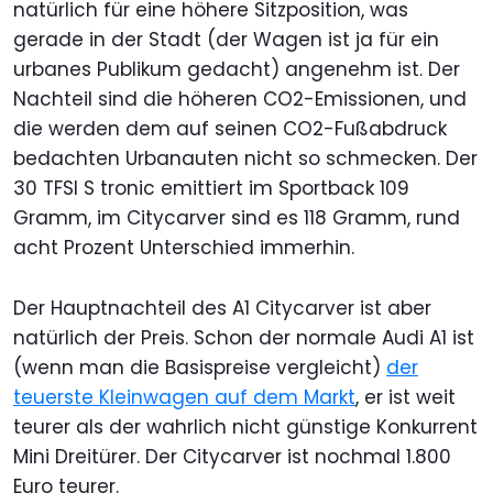
natürlich für eine höhere Sitzposition, was
gerade in der Stadt (der Wagen ist ja für ein
urbanes Publikum gedacht) angenehm ist. Der
Nachteil sind die höheren CO2-Emissionen, und
die werden dem auf seinen CO2-Fußabdruck
bedachten Urbanauten nicht so schmecken. Der
30 TFSI S tronic emittiert im Sportback 109
Gramm, im Citycarver sind es 118 Gramm, rund
acht Prozent Unterschied immerhin.
Der Hauptnachteil des A1 Citycarver ist aber
natürlich der Preis. Schon der normale Audi A1 ist
(wenn man die Basispreise vergleicht)
der
teuerste Kleinwagen auf dem Markt
, er ist weit
teurer als der wahrlich nicht günstige Konkurrent
Mini Dreitürer. Der Citycarver ist nochmal 1.800
Euro teurer.