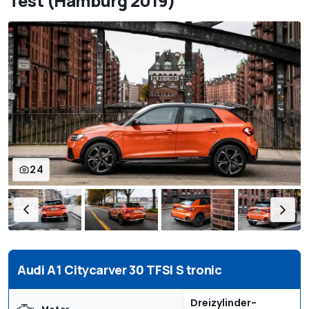
Test (Hamburg 2019)
24
Audi A1 Citycarver 30 TFSI S tronic
Dreizylinder-