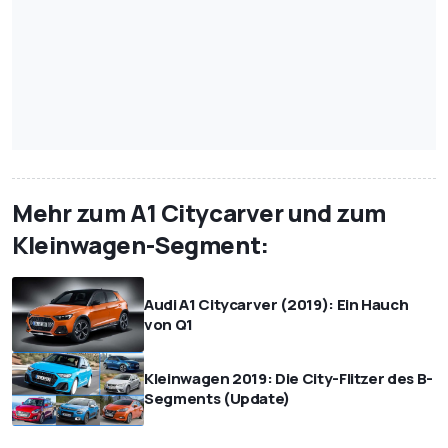
Mehr zum A1 Citycarver und zum
Kleinwagen-Segment:
Audi A1 Citycarver (2019): Ein Hauch
von Q1
Kleinwagen 2019: Die City-Flitzer des B-
Segments (Update)