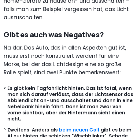
Home-Geräte zu Hause an- und ausschalten –
falls man zum Beispiel vergessen hat, das Licht
auszuschalten.
Gibt es auch was Negatives?
Na klar. Das Auto, das in allen Aspekten gut ist,
muss erst noch konstruiert werden! Für eine
Marke, bei der das Lichtdesign eine so große
Rolle spielt, sind zwei Punkte bemerkenswert:
Es gibt kein Tagfahrlicht hinten. Das ist fatal, wenn
man sich darauf verlässt, dass der Lichtsensor das
Abblendlicht an- und ausschaltet und dann in eine
Nebelbank hinein fährt. Dann ist man zwar von
vorne sichtbar, aber der Hintermann sieht einen
nicht.
Zweitens: Anders als
beim neuen Golf
gibt es beim
A1 nur hinten die schicken "Wischblinker". Schade,