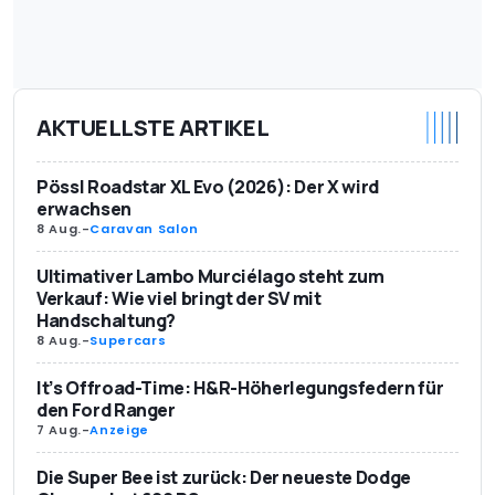
AKTUELLSTE ARTIKEL
Pössl Roadstar XL Evo (2026): Der X wird
erwachsen
8 Aug.
-
Caravan Salon
Ultimativer Lambo Murciélago steht zum
Verkauf: Wie viel bringt der SV mit
Handschaltung?
8 Aug.
-
Supercars
It’s Offroad-Time: H&R-Höherlegungsfedern für
den Ford Ranger
7 Aug.
-
Anzeige
Die Super Bee ist zurück: Der neueste Dodge