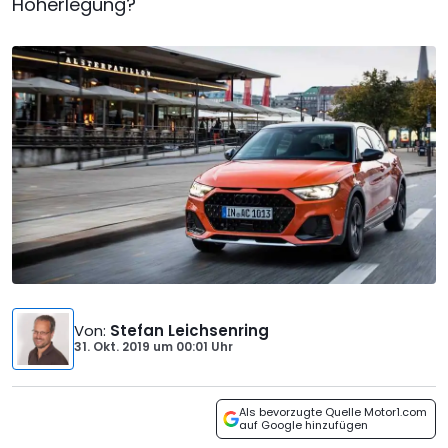
Höherlegung?
Von
:
Stefan Leichsenring
31. Okt. 2019
um
00:01 Uhr
Als bevorzugte Quelle Motor1.com
auf Google hinzufügen