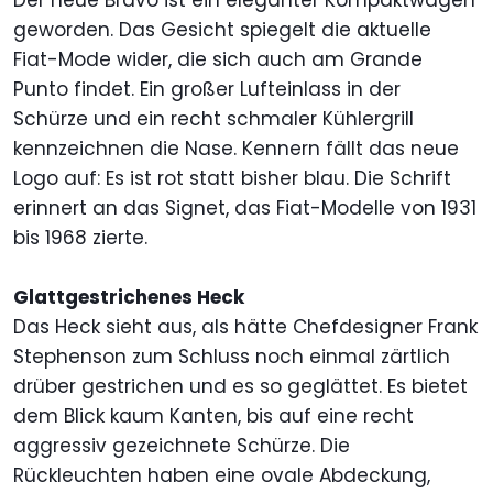
Der neue Bravo ist ein eleganter Kompaktwagen
geworden. Das Gesicht spiegelt die aktuelle
Fiat-Mode wider, die sich auch am Grande
Punto findet. Ein großer Lufteinlass in der
Schürze und ein recht schmaler Kühlergrill
kennzeichnen die Nase. Kennern fällt das neue
Logo auf: Es ist rot statt bisher blau. Die Schrift
erinnert an das Signet, das Fiat-Modelle von 1931
bis 1968 zierte.
Glattgestrichenes Heck
Das Heck sieht aus, als hätte Chefdesigner Frank
Stephenson zum Schluss noch einmal zärtlich
drüber gestrichen und es so geglättet. Es bietet
dem Blick kaum Kanten, bis auf eine recht
aggressiv gezeichnete Schürze. Die
Rückleuchten haben eine ovale Abdeckung,