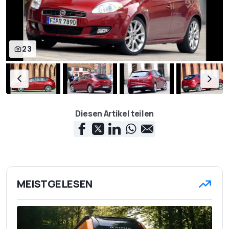
23
Diesen Artikel teilen
MEISTGELESEN