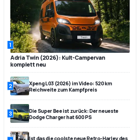
1
Adria Twin (2026): Kult-Campervan
komplett neu
Xpeng L03 (2026) im Video: 520 km
2
Reichweite zum Kampfpreis
Die Super Bee ist zurück: Der neueste
3
Dodge Charger hat 600 PS
Ist das die coolste neue Retro-Harley des