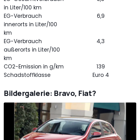
in Liter/100 km
EG-Verbrauch
6,9
innerorts in Liter/100
km
EG-Verbrauch
4,3
außerorts in Liter/100
km
CO2-Emission in g/km
139
Schadstoffklasse
Euro 4
Bildergalerie: Bravo, Fiat?