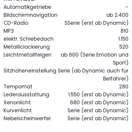
Automatikgetriebe
-
Bildschirmnavigation
ab 2.400
CD-Radio
SSerie (erst ab Dynamic)
MP3
810
elektr. Schiebedach
1.150
Metalliclackierung
520
Leichtmetallfelgen
ab 600 (Serie Emotion und
Sport)
Sitzhöheneinstellung
Serie (ab Dynamic auch für
Beifahrer)
Tempomat
280
Lederausstattung
1.550 (erst ab Dynamic)
Xenonlicht
680 (erst ab Dynamic)
Kurvenlicht
Serie (erst ab Dynamic)
Nebelscheinwerfer
Serie (erst ab Dynamic)