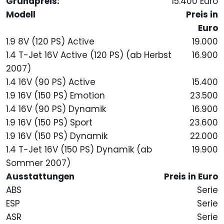
Grundpreis:
15.400 Euro
Modell
Preis in
Euro
1.9 8V (120 PS) Active
19.000
1.4 T-Jet 16V Active (120 PS) (ab Herbst
16.900
2007)
1.4 16V (90 PS) Active
15.400
1.9 16V (150 PS) Emotion
23.500
1.4 16V (90 PS) Dynamik
16.900
1.9 16V (150 PS) Sport
23.600
1.9 16V (150 PS) Dynamik
22.000
1.4 T-Jet 16V (150 PS) Dynamik (ab
19.900
Sommer 2007)
Ausstattungen
Preis in Euro
ABS
Serie
ESP
Serie
ASR
Serie