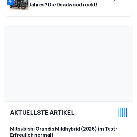
4
Jahres? Die Deadwood rockt!
AKTUELLSTE ARTIKEL
Mitsubishi Grandis Mildhybrid (2026) im Test:
Erfreulich normal!