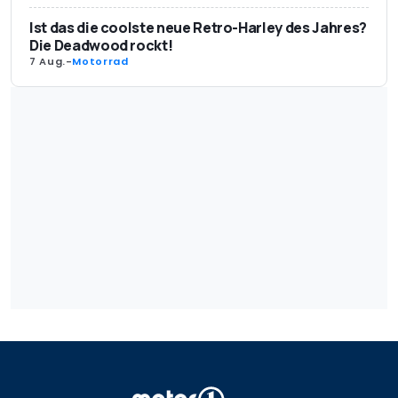
Ist das die coolste neue Retro-Harley des Jahres?
Die Deadwood rockt!
7 Aug.
-
Motorrad