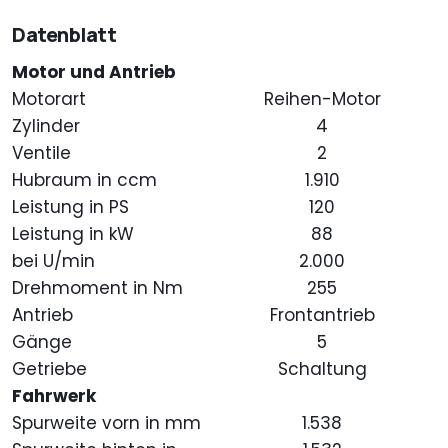
Datenblatt
Motor und Antrieb
Motorart
Reihen-Motor
Zylinder
4
Ventile
2
Hubraum in ccm
1.910
Leistung in PS
120
Leistung in kW
88
bei U/min
2.000
Drehmoment in Nm
255
Antrieb
Frontantrieb
Gänge
5
Getriebe
Schaltung
Fahrwerk
Spurweite vorn in mm
1.538