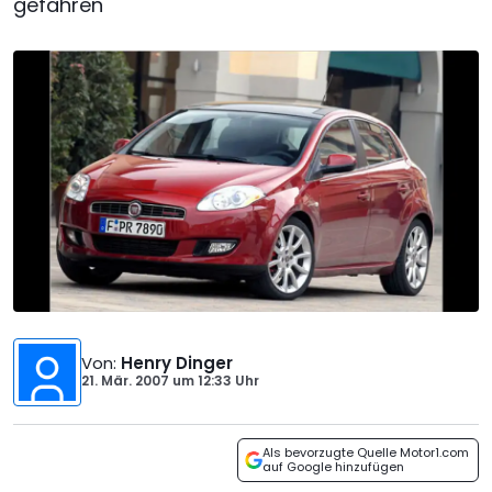
gefahren
Von
:
Henry Dinger
21. Mär. 2007
um
12:33 Uhr
Als bevorzugte Quelle Motor1.com
auf Google hinzufügen