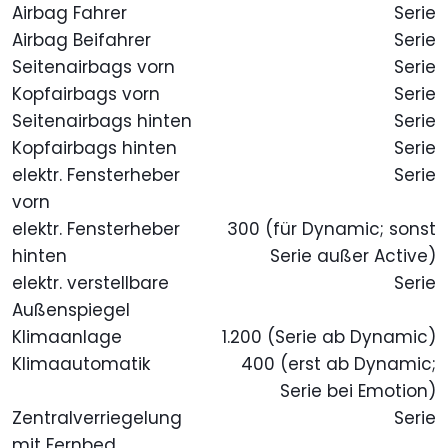
Airbag Fahrer
Serie
Airbag Beifahrer
Serie
Seitenairbags vorn
Serie
Kopfairbags vorn
Serie
Seitenairbags hinten
Serie
Kopfairbags hinten
Serie
elektr. Fensterheber
Serie
vorn
elektr. Fensterheber
300 (für Dynamic; sonst
hinten
Serie außer Active)
elektr. verstellbare
Serie
Außenspiegel
Klimaanlage
1.200 (Serie ab Dynamic)
Klimaautomatik
400 (erst ab Dynamic;
Serie bei Emotion)
Zentralverriegelung
Serie
mit Fernbed.