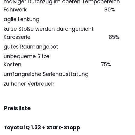
mäßiger Durchzug im oberen Tempobereich
Fahrwerk
80%
agile Lenkung
kurze Stöße werden durchgereicht
Karosserie
85%
gutes Raumangebot
unbequeme Sitze
Kosten
75%
umfangreiche Serienausttatung
zu hoher Verbrauch
Preisliste
Toyota iQ 1.33 + Start-Stopp