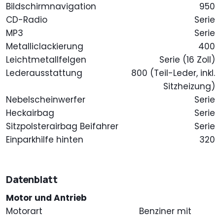
Bildschirmnavigation
950
CD-Radio
Serie
MP3
Serie
Metalliclackierung
400
Leichtmetallfelgen
Serie (16 Zoll)
Lederausstattung
800 (Teil-Leder, inkl.
Sitzheizung)
Nebelscheinwerfer
Serie
Heckairbag
Serie
Sitzpolsterairbag Beifahrer
Serie
Einparkhilfe hinten
320
Datenblatt
Motor und Antrieb
Motorart
Benziner mit