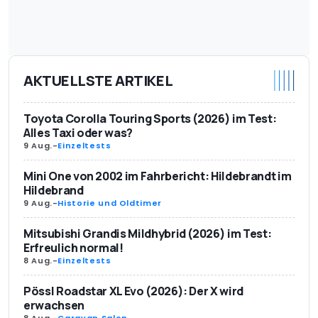
AKTUELLSTE ARTIKEL
Toyota Corolla Touring Sports (2026) im Test:
Alles Taxi oder was?
9 Aug.
-
Einzeltests
Mini One von 2002 im Fahrbericht: Hildebrandt im
Hildebrand
9 Aug.
-
Historie und Oldtimer
Mitsubishi Grandis Mildhybrid (2026) im Test:
Erfreulich normal!
8 Aug.
-
Einzeltests
Pössl Roadstar XL Evo (2026): Der X wird
erwachsen