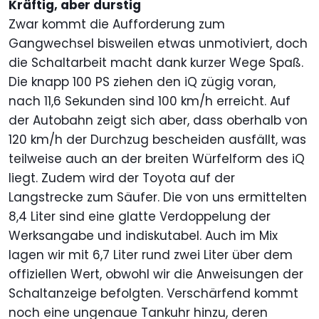
Kräftig, aber durstig
Zwar kommt die Aufforderung zum
Gangwechsel bisweilen etwas unmotiviert, doch
die Schaltarbeit macht dank kurzer Wege Spaß.
Die knapp 100 PS ziehen den iQ zügig voran,
nach 11,6 Sekunden sind 100 km/h erreicht. Auf
der Autobahn zeigt sich aber, dass oberhalb von
120 km/h der Durchzug bescheiden ausfällt, was
teilweise auch an der breiten Würfelform des iQ
liegt. Zudem wird der Toyota auf der
Langstrecke zum Säufer. Die von uns ermittelten
8,4 Liter sind eine glatte Verdoppelung der
Werksangabe und indiskutabel. Auch im Mix
lagen wir mit 6,7 Liter rund zwei Liter über dem
offiziellen Wert, obwohl wir die Anweisungen der
Schaltanzeige befolgten. Verschärfend kommt
noch eine ungenaue Tankuhr hinzu, deren