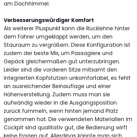
am Dachhimmel.
Verbesserungswürdiger Komfort
Als weiterer Pluspunkt kann die Rücklehne hinter
dem Fahrer umgeklappt werden, um den
Stauraum zu vergrößern. Diese Konfiguration ist
zudem der beste Mix, um Passagiere und
Gepäck gleichermaßen gut unterzubringen.
Leider sind die vorderen Sitze mitsamt den
integrierten Kopfstützen unkomfortabel, es fehlt
an ausreichender Beinauflage und einer
Höhenverstellung. Zudem muss man sie
aufwändig wieder in die Ausgangsposition
zurück fummeln, wenn hinten jemand Platz
genommen hat. Die verwendeten Materialien im
Cockpit sind qualitativ gut, die Bedienung wirft
keine Fragen auf. Allerdings könnte man sich