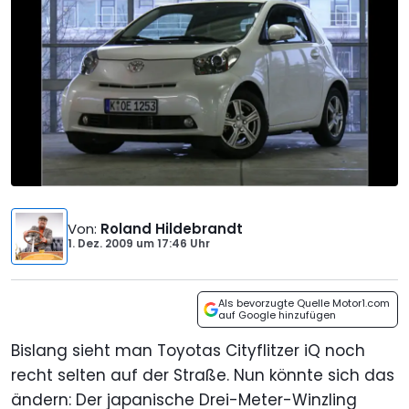
Von
:
Roland Hildebrandt
1. Dez. 2009
um
17:46 Uhr
Als bevorzugte Quelle Motor1.com
auf Google hinzufügen
Bislang sieht man Toyotas Cityflitzer iQ noch
recht selten auf der Straße. Nun könnte sich das
ändern: Der japanische Drei-Meter-Winzling