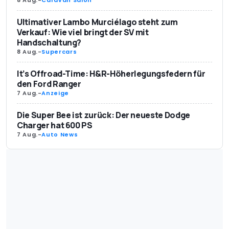
8 Aug.
-
Caravan Salon
Ultimativer Lambo Murciélago steht zum
Verkauf: Wie viel bringt der SV mit
Handschaltung?
8 Aug.
-
Supercars
It’s Offroad-Time: H&R-Höherlegungsfedern für
den Ford Ranger
7 Aug.
-
Anzeige
Die Super Bee ist zurück: Der neueste Dodge
Charger hat 600 PS
7 Aug.
-
Auto News