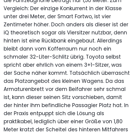
die Fahrzeughöhe beträgt nur 1,50 Meter. Zum
Vergleich: Der einzige Konkurrent in der Klasse
unter drei Meter, der Smart Fortwo, ist vier
Zentimeter höher. Doch anders als dieser ist der
iQ theoretisch sogar als Viersitzer nutzbar, denn
hinten ist eine Rückbank eingebaut. Allerdings
bleibt dann vom Kofferraum nur noch ein
schmaler 32-Liter-Schlitz übrig. Toyota selbst
spricht aber ehrlich von einem 3+1-Sitzer, was
der Sache näher kommt. Tatsächlich überrascht
das Platzangebot des kleinen Wagens. Da das
Armaturenbrett vor dem Beifahrer sehr schmal
ist, kann dieser seinen Sitz vorschieben, damit
der hinter ihm befindliche Passagier Platz hat. In
der Praxis entpuppt sich die Lösung als
praktikabel, lediglich über einer Größe von 1,80
Meter kratzt der Scheitel des hinteren Mitfahrers