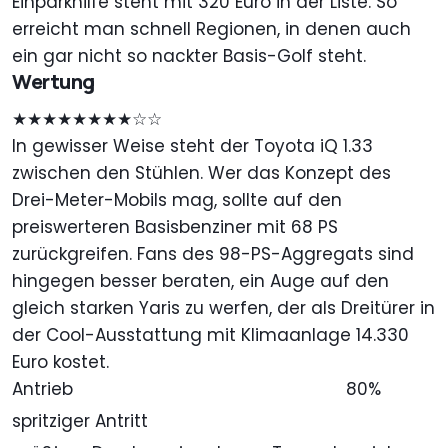
Einparkhilfe steht mit 320 Euro in der Liste. So
erreicht man schnell Regionen, in denen auch
ein gar nicht so nackter Basis-Golf steht.
Wertung
★★★★★★★★☆☆
In gewisser Weise steht der Toyota iQ 1.33
zwischen den Stühlen. Wer das Konzept des
Drei-Meter-Mobils mag, sollte auf den
preiswerteren Basisbenziner mit 68 PS
zurückgreifen. Fans des 98-PS-Aggregats sind
hingegen besser beraten, ein Auge auf den
gleich starken Yaris zu werfen, der als Dreitürer in
der Cool-Ausstattung mit Klimaanlage 14.330
Euro kostet.
Antrieb
80%
spritziger Antritt