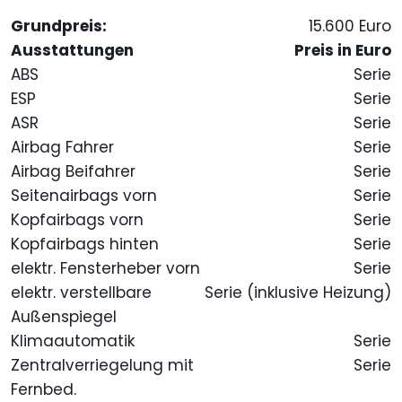
Grundpreis:
15.600 Euro
Ausstattungen
Preis in Euro
ABS
Serie
ESP
Serie
ASR
Serie
Airbag Fahrer
Serie
Airbag Beifahrer
Serie
Seitenairbags vorn
Serie
Kopfairbags vorn
Serie
Kopfairbags hinten
Serie
elektr. Fensterheber vorn
Serie
elektr. verstellbare
Serie (inklusive Heizung)
Außenspiegel
Klimaautomatik
Serie
Zentralverriegelung mit
Serie
Fernbed.