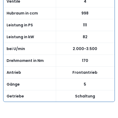
Ventile
4
Hubraum in ccm
998
Leistung in PS
111
Leistung in kW
82
bei U/min
2.000-3.500
Drehmoment in Nm
170
Antrieb
Frontantrieb
Gänge
5
Getriebe
Schaltung
Fahrwerk