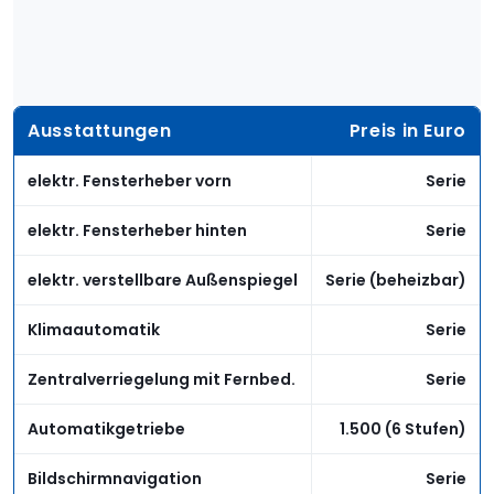
Ausstattungen
Preis in Euro
elektr. Fensterheber vorn
Serie
elektr. Fensterheber hinten
Serie
elektr. verstellbare Außenspiegel
Serie (beheizbar)
Klimaautomatik
Serie
Zentralverriegelung mit Fernbed.
Serie
Automatikgetriebe
1.500 (6 Stufen)
Bildschirmnavigation
Serie