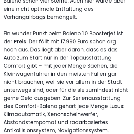
Baleno schon vier Sterne. Auch hier wurde aber
eine nicht optimale Entfaltung des
Vorhangairbags bemängelt.
Ein wunder Punkt beim Baleno 1.0 Boosterjet ist
der
Preis
. Der fällt mit 17.990 Euro schon arg
hoch aus. Das liegt aber daran, dass es das
Auto zum Start nur in der Topausstattung
Comfort gibt – mit jeder Menge Sachen, die
Kleinwagenfahrer in den meisten Fällen gar
nicht brauchen, weil sie vor allem in der Stadt
unterwegs sind, oder für die sie zumindest nicht
gerne Geld ausgeben. Zur Serienausstattung
des Comfort-Baleno gehört jede Menge Luxus:
Klimaautomatik, Xenonscheinwerfer,
Abstandstempomat und radarbasiertes
Antikollisionssystem, Navigationssystem,