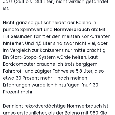
Jazz (354 bis 1.314 Liter) nicht wirklich gefährdet
ist.
Nicht ganz so gut schneidet der Baleno in
puncto Sprintwert und
Normverbrauch
ab: Mit
11,4 Sekunden fährt er den meisten Konkurrenten
hinterher. Und 4,5 Liter sind zwar nicht viel, aber
im Vergleich zur Konkurrenz nur mittelprächtig.
Ein Start-Stopp-System würde helfen. Laut
Bordcomputer brauche ich trotz bergigem
Fahrprofil und zügiger Fahrweise 5,8 Liter, also
etwa 30 Prozent mehr – nach meinen
Erfahrungen würde ich hinzufügen: "nur" 30
Prozent mehr.
Der nicht rekordverdächtige Normverbrauch ist
umso erstaunlicher, als der Baleno mit 980 Kilo