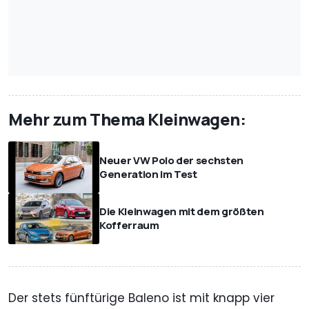
Mehr zum Thema Kleinwagen:
Neuer VW Polo der sechsten
Generation im Test
Die Kleinwagen mit dem größten
Kofferraum
Der stets fünftürige Baleno ist mit knapp vier