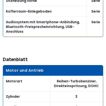
Sitzheizung vorne
Serie
Kofferraum-Einlegeboden
Serie
Audiosystem mit Smartphone-Anbindung,
Serie
Bluetooth-Freisprecheinrichtung, USB-
Anschluss
Datenblatt
Motor und Antrieb
Motorart
Reihen-Turbobenziner,
Direkteinspritzung, DOHC
Zylinder
3