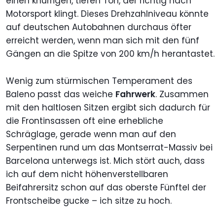
einen knurrigen, tiefen Ton, der richtig nach
Motorsport klingt. Dieses Drehzahlniveau könnte
auf deutschen Autobahnen durchaus öfter
erreicht werden, wenn man sich mit den fünf
Gängen an die Spitze von 200 km/h herantastet.
Wenig zum stürmischen Temperament des
Baleno passt das weiche
Fahrwerk
. Zusammen
mit den haltlosen Sitzen ergibt sich dadurch für
die Frontinsassen oft eine erhebliche
Schräglage, gerade wenn man auf den
Serpentinen rund um das Montserrat-Massiv bei
Barcelona unterwegs ist. Mich stört auch, dass
ich auf dem nicht höhenverstellbaren
Beifahrersitz schon auf das oberste Fünftel der
Frontscheibe gucke – ich sitze zu hoch.