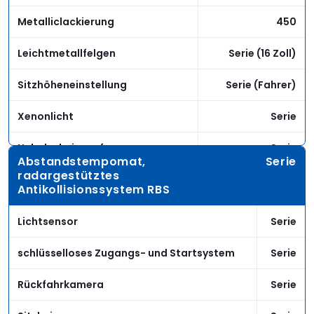
Metalliclackierung
450
Leichtmetallfelgen
Serie (16 Zoll)
Sitzhöheneinstellung
Serie (Fahrer)
Xenonlicht
Serie
Nebelscheinwerfer
Serie
Abstandstempomat,
Serie
radargestütztes
Antikollisionssystem RBS
Lichtsensor
Serie
schlüsselloses Zugangs- und Startsystem
Serie
Rückfahrkamera
Serie