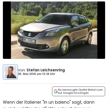
Von
:
Stefan Leichsenring
25. Mai 2016
um
13:18 Uhr
Als bevorzugte Quelle Motor1.com
auf Google hinzufügen
Wenn der Italiener "in un baleno" sagt, dann