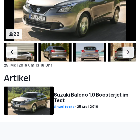
22
25. Mai 2016
um
13:18 Uhr
Artikel
Suzuki Baleno 1.0 Boosterjet im
Test
Einzeltests
-
25 Mai 2016