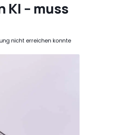
h KI – muss
rung nicht erreichen konnte