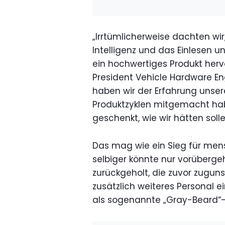
„Irrtümlicherweise dachten wir,
Intelligenz und das Einlesen
ein hochwertiges Produkt herv
President Vehicle Hardware En
haben wir der Erfahrung unsere
Produktzyklen mitgemacht hab
geschenkt, wie wir hätten solle
Das mag wie ein Sieg für mens
selbiger könnte nur vorüberge
zurückgeholt, die zuvor zuguns
zusätzlich weiteres Personal e
als sogenannte „Gray-Beard“-