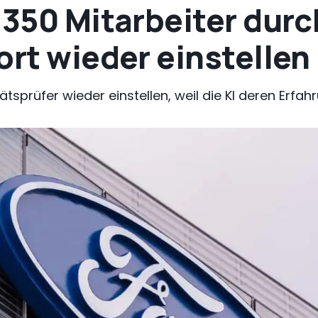
 350 Mitarbeiter durc
ort wieder einstellen
tsprüfer wieder einstellen, weil die KI deren Erfah