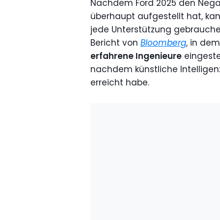
Nachdem Ford 2025 den Negati
überhaupt aufgestellt hat, kann
jede Unterstützung gebrauchen
Bericht von
Bloomberg
, in de
erfahrene Ingenieure
eingeste
nachdem künstliche Intelligenz
erreicht habe.