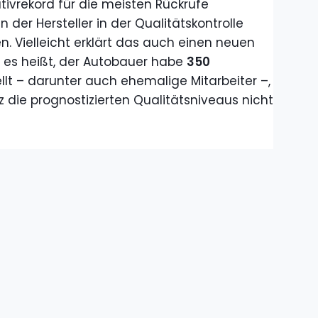
vrekord für die meisten Rückrufe
 der Hersteller in der Qualitätskontrolle
. Vielleicht erklärt das auch einen neuen
m es heißt, der Autobauer habe
350
llt – darunter auch ehemalige Mitarbeiter –,
 die prognostizierten Qualitätsniveaus nicht