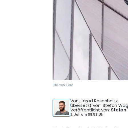
Bild von:
Ford
Von
: Jared Rosenholtz
Übersetzt von
: Stefan Wa
Veröffentlicht von
:
Stefan
2. Jul.
um
08:53 Uhr