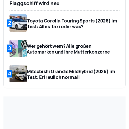
Flaggschiff wird neu
Toyota Corolla Touring Sports (2026) im
2
Test: Alles Taxi oder was?
Wer gehört wem? Alle großen
3
Automarken und ihre Mutterkonzerne
Mitsubishi Grandis Mildhybrid (2026) im
4
Test: Erfreulich normal!