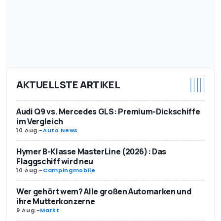
AKTUELLSTE ARTIKEL
Audi Q9 vs. Mercedes GLS: Premium-Dickschiffe
im Vergleich
10 Aug.
-
Auto News
Hymer B-Klasse MasterLine (2026): Das
Flaggschiff wird neu
10 Aug.
-
Campingmobile
Wer gehört wem? Alle großen Automarken und
ihre Mutterkonzerne
9 Aug.
-
Markt