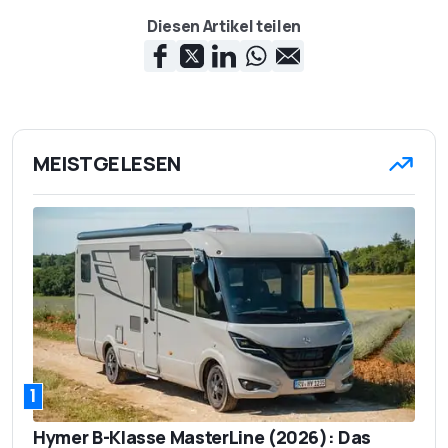
Diesen Artikel teilen
MEISTGELESEN
1
Hymer B-Klasse MasterLine (2026): Das