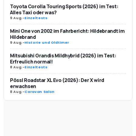
Toyota Corolla Touring Sports (2026) im Test:
Alles Taxi oder was?
9 Aug.
-
Einzeltests
Mini One von 2002 im Fahrbericht: Hildebrandt im
Hildebrand
9 Aug.
-
Historie und Oldtimer
Mitsubishi Grandis Mildhybrid (2026) im Test:
Erfreulich normal!
8 Aug.
-
Einzeltests
Pössl Roadstar XL Evo (2026): Der X wird
erwachsen
8 Aug.
-
Caravan Salon