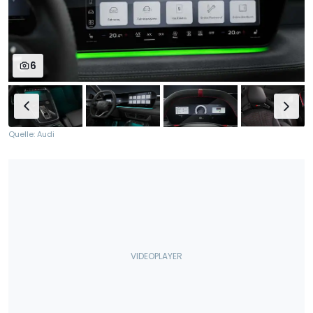
6
Quelle: Audi