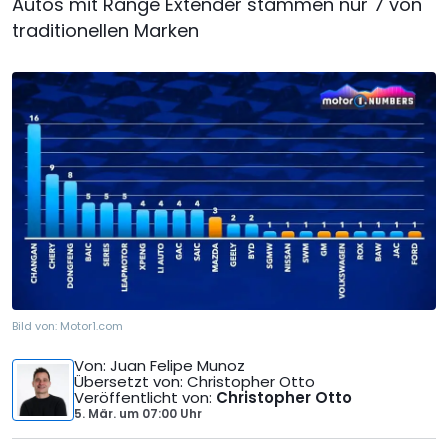
Autos mit Range Extender stammen nur 7 von
traditionellen Marken
Bild von:
Motor1.com
Von
: Juan Felipe Munoz
Übersetzt von
: Christopher Otto
Veröffentlicht von
:
Christopher Otto
5. Mär.
um
07:00 Uhr