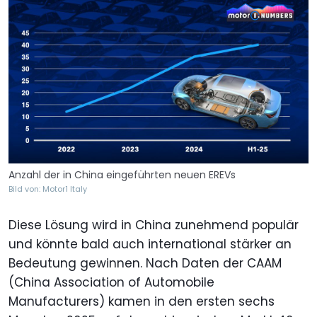
Anzahl der in China eingeführten neuen EREVs
Bild von: Motor1 Italy
Diese Lösung wird in China zunehmend populär
und könnte bald auch international stärker an
Bedeutung gewinnen. Nach Daten der CAAM
(China Association of Automobile
Manufacturers) kamen in den ersten sechs