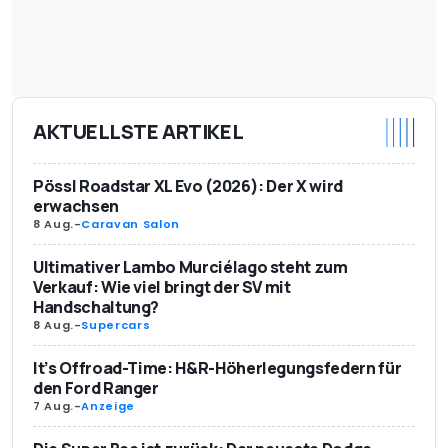
AKTUELLSTE ARTIKEL
Pössl Roadstar XL Evo (2026): Der X wird
erwachsen
8 Aug.
-
Caravan Salon
Ultimativer Lambo Murciélago steht zum
Verkauf: Wie viel bringt der SV mit
Handschaltung?
8 Aug.
-
Supercars
It’s Offroad-Time: H&R-Höherlegungsfedern für
den Ford Ranger
7 Aug.
-
Anzeige