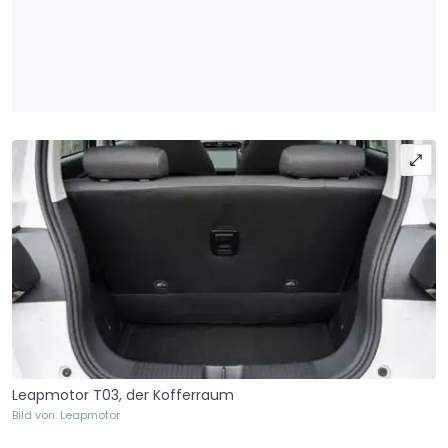
Leapmotor T03, der Kofferraum
Bild von: Leapmotor