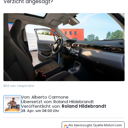
Verzicht angesagt?
Bild von:
Leapmotor
Von
: Alberto Carmone
Übersetzt von
: Roland Hildebrandt
Veröffentlicht von
:
Roland Hildebrandt
28. Apr.
um
08:00 Uhr
Als bevorzugte Quelle Motor1.com