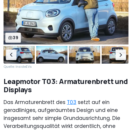
39
Quelle: InsideEVs
Leapmotor T03: Armaturenbrett und
Displays
Das Armaturenbrett des
T03
setzt auf ein
geradliniges, aufgeräumtes Design und eine
insgesamt sehr simple Grundausrichtung. Die
Verarbeitungsqualität wirkt ordentlich, ohne