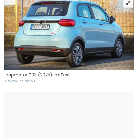
Leapmotor T03 (2025) im Test
Bild von: InsideEVs