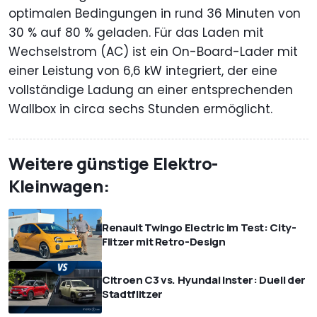
optimalen Bedingungen in rund 36 Minuten von
30 % auf 80 % geladen. Für das Laden mit
Wechselstrom (AC) ist ein On-Board-Lader mit
einer Leistung von 6,6 kW integriert, der eine
vollständige Ladung an einer entsprechenden
Wallbox in circa sechs Stunden ermöglicht.
Weitere günstige Elektro-
Kleinwagen:
Renault Twingo Electric im Test: City-
Flitzer mit Retro-Design
Citroen C3 vs. Hyundai Inster: Duell der
Stadtflitzer