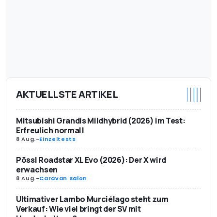
AKTUELLSTE ARTIKEL
Mitsubishi Grandis Mildhybrid (2026) im Test:
Erfreulich normal!
8 Aug.
-
Einzeltests
Pössl Roadstar XL Evo (2026): Der X wird
erwachsen
8 Aug.
-
Caravan Salon
Ultimativer Lambo Murciélago steht zum
Verkauf: Wie viel bringt der SV mit