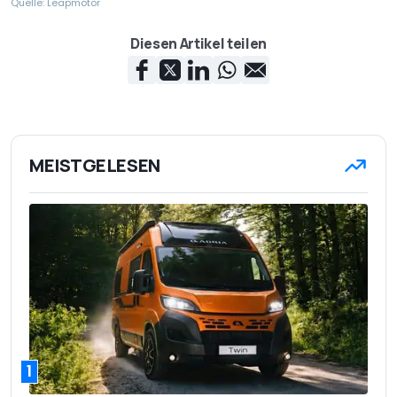
Quelle: Leapmotor
Diesen Artikel teilen
MEISTGELESEN
1