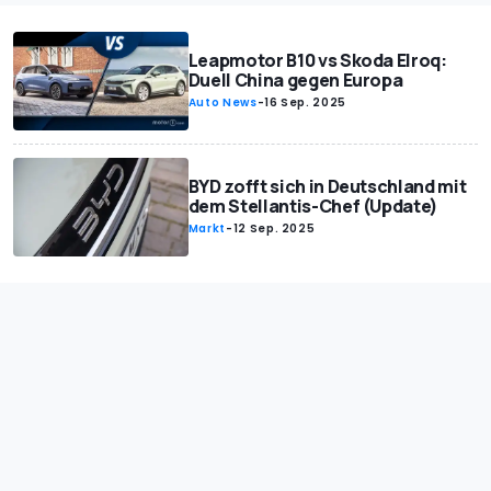
Leapmotor B10 vs Skoda Elroq:
Duell China gegen Europa
Auto News
-
16 Sep. 2025
BYD zofft sich in Deutschland mit
dem Stellantis-Chef (Update)
Markt
-
12 Sep. 2025