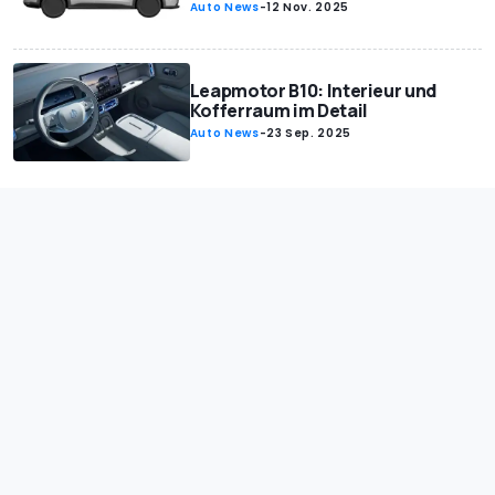
Auto News
-
12 Nov. 2025
Leapmotor B10: Interieur und
Kofferraum im Detail
Auto News
-
23 Sep. 2025