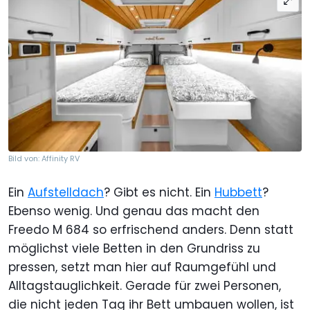
Bild von: Affinity RV
Ein
Aufstelldach
? Gibt es nicht. Ein
Hubbett
?
Ebenso wenig. Und genau das macht den
Freedo M 684 so erfrischend anders. Denn statt
möglichst viele Betten in den Grundriss zu
pressen, setzt man hier auf Raumgefühl und
Alltagstauglichkeit. Gerade für zwei Personen,
die nicht jeden Tag ihr Bett umbauen wollen, ist