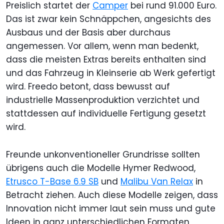
Preislich startet der
Camper
bei rund 91.000 Euro.
Das ist zwar kein Schnäppchen, angesichts des
Ausbaus und der Basis aber durchaus
angemessen. Vor allem, wenn man bedenkt,
dass die meisten Extras bereits enthalten sind
und das Fahrzeug in Kleinserie ab Werk gefertigt
wird. Freedo betont, dass bewusst auf
industrielle Massenproduktion verzichtet und
stattdessen auf individuelle Fertigung gesetzt
wird.
Freunde unkonventioneller Grundrisse sollten
übrigens auch die Modelle Hymer Redwood,
Etrusco T-Base 6.9 SB
und
Malibu Van Relax
in
Betracht ziehen. Auch diese Modelle zeigen, dass
Innovation nicht immer laut sein muss und gute
Ideen in ganz unterschiedlichen Formaten