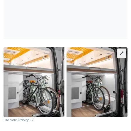
Bild von: Affinity RV