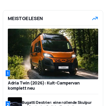
MEISTGELESEN
1
Adria Twin (2026): Kult-Campervan
komplett neu
Bugatti Destrier: eine rollende Skulpur
2