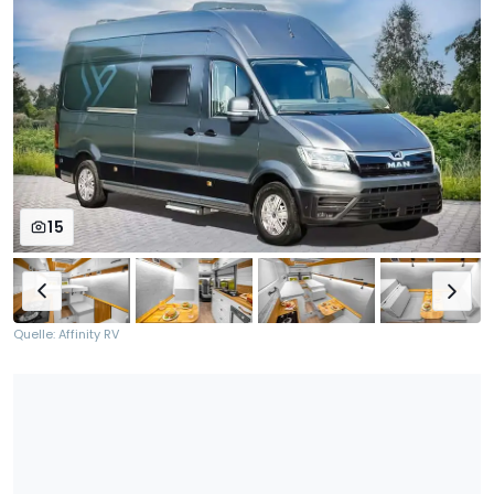
15
Quelle: Affinity RV