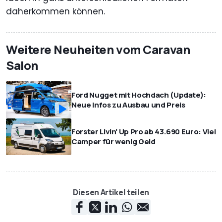
daherkommen können.
Weitere Neuheiten vom Caravan
Salon
Ford Nugget mit Hochdach (Update):
Neue Infos zu Ausbau und Preis
Forster Livin' Up Pro ab 43.690 Euro: Viel
Camper für wenig Geld
Diesen Artikel teilen