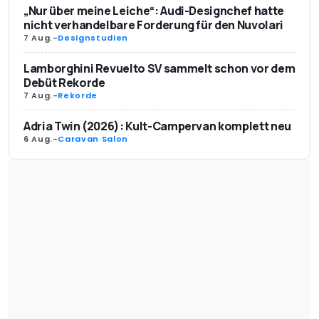
„Nur über meine Leiche“: Audi-Designchef hatte
nicht verhandelbare Forderung für den Nuvolari
7 Aug.
-
Designstudien
Lamborghini Revuelto SV sammelt schon vor dem
Debüt Rekorde
7 Aug.
-
Rekorde
Adria Twin (2026): Kult-Campervan komplett neu
6 Aug.
-
Caravan Salon