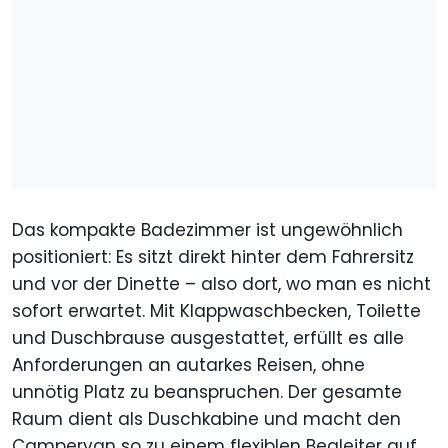
Das kompakte Badezimmer ist ungewöhnlich
positioniert: Es sitzt direkt hinter dem Fahrersitz
und vor der Dinette – also dort, wo man es nicht
sofort erwartet. Mit Klappwaschbecken, Toilette
und Duschbrause ausgestattet, erfüllt es alle
Anforderungen an autarkes Reisen, ohne
unnötig Platz zu beanspruchen. Der gesamte
Raum dient als Duschkabine und macht den
Campervan so zu einem flexiblen Begleiter auf