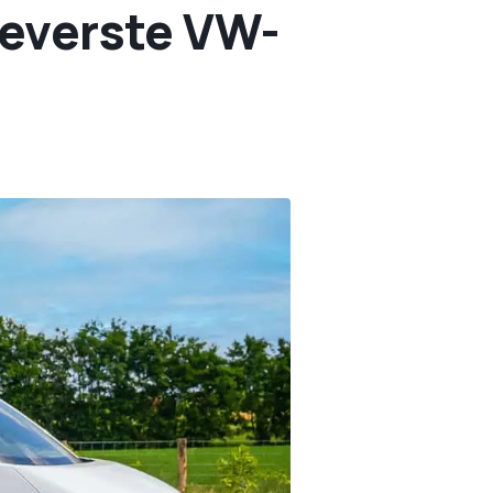
cleverste VW-