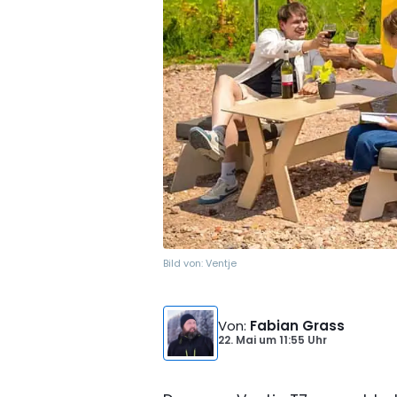
Bild von:
Ventje
Von
:
Fabian Grass
22. Mai
um
11:55 Uhr