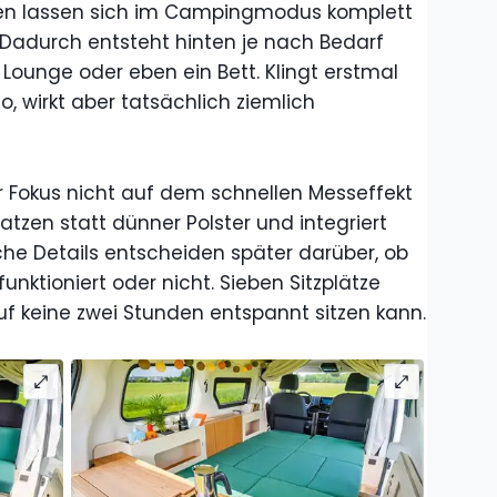
hmen lassen sich im Campingmodus komplett
Dadurch entsteht hinten je nach Bedarf
e Lounge oder eben ein Bett. Klingt erstmal
 wirkt aber tatsächlich ziemlich
 Fokus nicht auf dem schnellen Messeffekt
atzen statt dünner Polster und integriert
che Details entscheiden später darüber, ob
funktioniert oder nicht. Sieben Sitzplätze
f keine zwei Stunden entspannt sitzen kann.