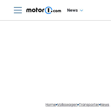
News
Home
Volkswagen
Transporter
News