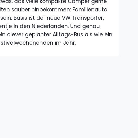
etwas, das viele kompakte Camper gerne
selten sauber hinbekommen: Familienauto
sein. Basis ist der neue VW Transporter,
entje in den Niederlanden. Und genau
in clever geplanter Alltags-Bus als wie ein
 Festivalwochenenden im Jahr.