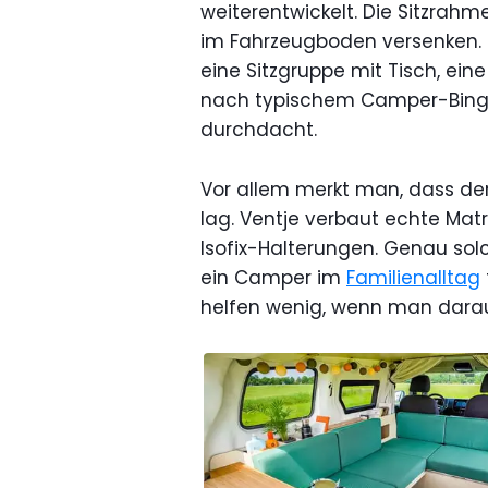
weiterentwickelt. Die Sitzra
im Fahrzeugboden versenken. 
eine Sitzgruppe mit Tisch, ein
nach typischem Camper-Bingo,
durchdacht.
Vor allem merkt man, dass der
lag. Ventje verbaut echte Matr
Isofix-Halterungen. Genau sol
ein Camper im
Familienalltag
helfen wenig, wenn man darau