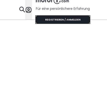
Sechszylinder-
Sound
Für eine persönlichere Erfahrung
Specials
REGISTRIEREN / ANMELDEN