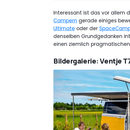
Interessant ist das vor allem 
Campern
gerade einiges bewe
Ultimate
oder der
SpaceCampe
denselben Grundgedanken inte
einen ziemlich pragmatische
Bildergalerie: Ventje 