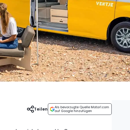
Als bevorzugte Quelle Motor1.com
Teilen
auf Google hinzufügen