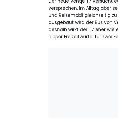
Der neue Ventje T7 versucht 
versprechen, im Alltag aber 
und Reisemobil gleichzeitig zu 
ausgebaut wird der Bus von V
deshalb wirkt der T7 eher wie e
hipper Freizeitwürfel für zwei