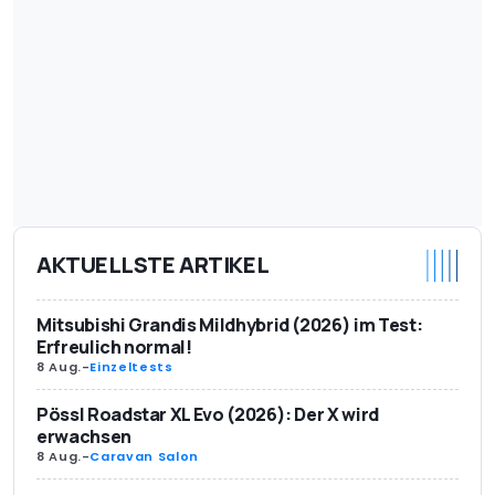
AKTUELLSTE ARTIKEL
Mitsubishi Grandis Mildhybrid (2026) im Test:
Erfreulich normal!
8 Aug.
-
Einzeltests
Pössl Roadstar XL Evo (2026): Der X wird
erwachsen
8 Aug.
-
Caravan Salon