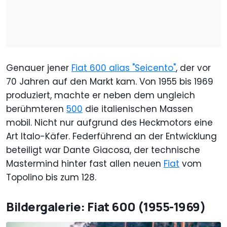
Genauer jener
Fiat 600 alias "Seicento"
, der vor
70 Jahren auf den Markt kam. Von 1955 bis 1969
produziert, machte er neben dem ungleich
berühmteren
500
die italienischen Massen
mobil. Nicht nur aufgrund des Heckmotors eine
Art Italo-Käfer. Federführend an der Entwicklung
beteiligt war Dante Giacosa, der technische
Mastermind hinter fast allen neuen
Fiat
vom
Topolino bis zum 128.
Bildergalerie: Fiat 600 (1955-1969)