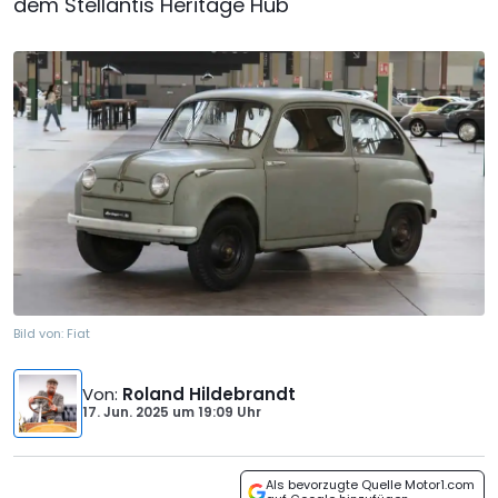
dem Stellantis Heritage Hub
Bild von:
Fiat
Von
:
Roland Hildebrandt
17. Jun. 2025
um
19:09 Uhr
Als bevorzugte Quelle Motor1.com