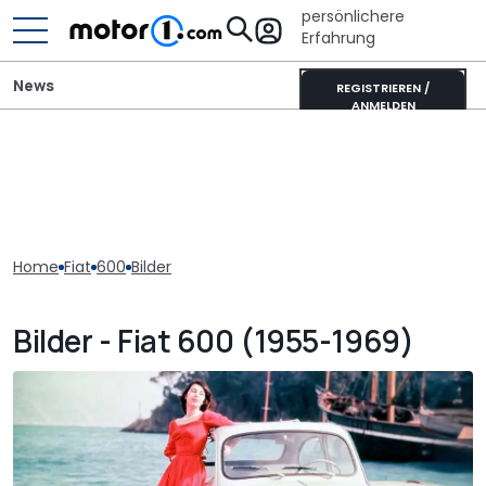
persönlichere
Erfahrung
News
REGISTRIEREN /
ANMELDEN
Home
Fiat
600
Bilder
Bilder - Fiat 600 (1955-1969)