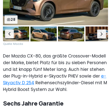
28
Quelle: Mazda
Der Mazda CX-80, das größte Crossover-Modell
der Marke, bietet Platz für bis zu sieben Personen
und ist knapp fünf Meter lang. Auch hier stehen
der Plug-in-Hybrid e-Skyactiv PHEV sowie der
e-
Skyactiv D 254
Reihensechszylinder-Diesel mit M
Hybrid Boost System zur Wahl.
Sechs Jahre Garantie