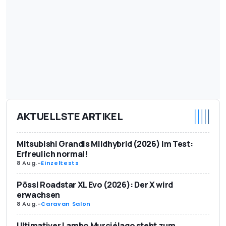
AKTUELLSTE ARTIKEL
Mitsubishi Grandis Mildhybrid (2026) im Test:
Erfreulich normal!
8 Aug.
-
Einzeltests
Pössl Roadstar XL Evo (2026): Der X wird
erwachsen
8 Aug.
-
Caravan Salon
Ultimativer Lambo Murciélago steht zum