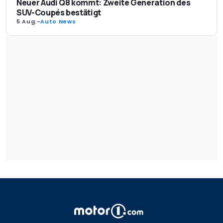
Neuer Audi Q8 kommt: Zweite Generation des
SUV-Coupés bestätigt
5 Aug.
-
Auto News