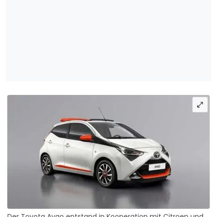
Der Toyota Aygo entstand in Kooperation mit Citroen und