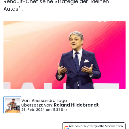
Renault-Chef seine Strategie der "kleinen
Autos" ...
Von
: Alessandro Lago
Übersetzt von
:
Roland Hildebrandt
28. Feb. 2024
um
11:31 Uhr
Als bevorzugte Quelle Motor1.com