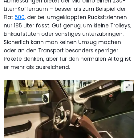
Abmessungen bietet der Microlino einen 230-
Liter-Kofferraum – besser als zum Beispiel der
Fiat
500
, der bei umgeklappten Rücksitzlehnen
nur 185 Liter fasst. Gut genug, um kleine Trolleys,
Einkaufstüten oder sonstiges unterzubringen.
Sicherlich kann man keinen Umzug machen
oder an den Transport besonders sperriger
Pakete denken, aber für den normalen Alltag ist
er mehr als ausreichend.