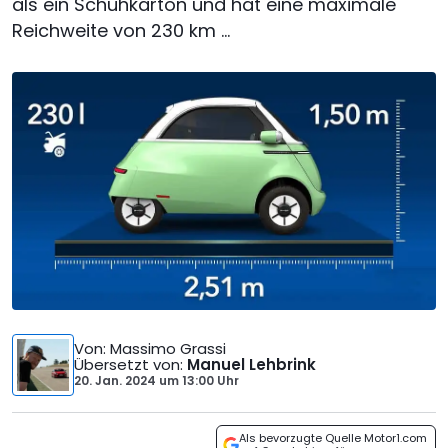
als ein Schuhkarton und hat eine maximale
Reichweite von 230 km ...
Von
: Massimo Grassi
Übersetzt von
:
Manuel Lehbrink
20. Jan. 2024
um
13:00 Uhr
Als bevorzugte Quelle Motor1.com