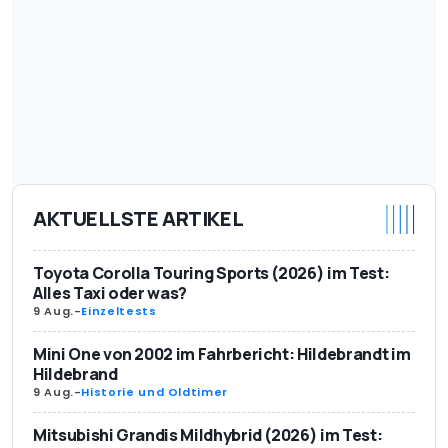
AKTUELLSTE ARTIKEL
Toyota Corolla Touring Sports (2026) im Test:
Alles Taxi oder was?
9 Aug.
-
Einzeltests
Mini One von 2002 im Fahrbericht: Hildebrandt im
Hildebrand
9 Aug.
-
Historie und Oldtimer
Mitsubishi Grandis Mildhybrid (2026) im Test: