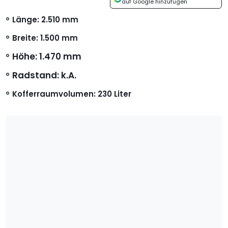
auf Google hinzufügen
Länge:
2.510 mm
Breite:
1.500 mm
Höhe:
1.470 mm
Radstand:
k.A.
Kofferraumvolumen:
230 Liter