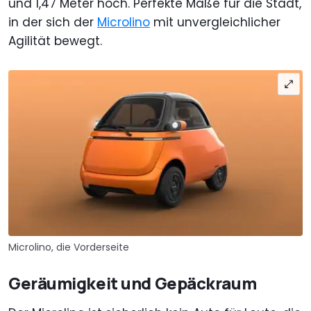
und 1,47 Meter hoch. Perfekte Maße für die Stadt,
in der sich der
Microlino
mit unvergleichlicher
Agilität bewegt.
Microlino, die Vorderseite
Geräumigkeit und Gepäckraum