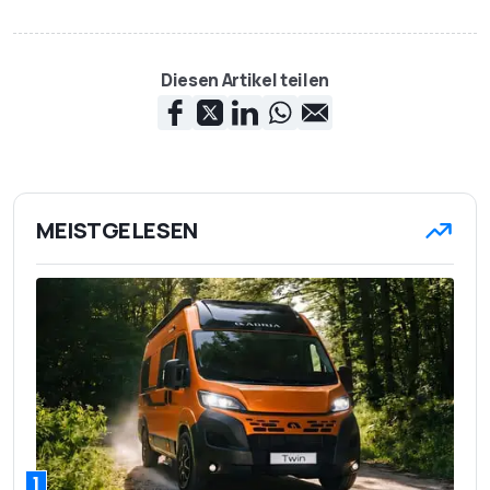
Diesen Artikel teilen
MEISTGELESEN
1