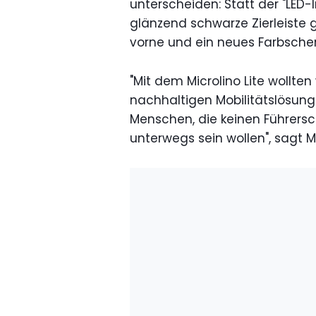
unterscheiden: Statt der "LED-I
glänzend schwarze Zierleiste
vorne und ein neues Farbsch
"Mit dem Microlino Lite wollt
nachhaltigen Mobilitätslösun
Menschen, die keinen Führers
unterwegs sein wollen", sagt M