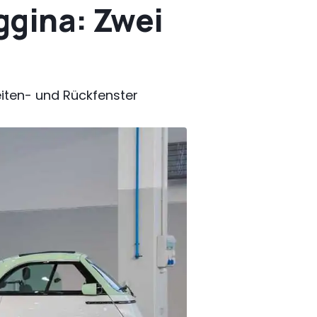
ggina: Zwei
eiten- und Rückfenster