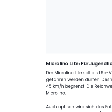
Microlino Lite: Für Jugendli
Der Microlino Lite soll als L6
gefahren werden dürfen. Desha
45 km/h begrenzt. Die Reichwe
Microlino.
Auch optisch wird sich das F