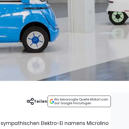
Als bevorzugte Quelle Motor1.com
Teilen
auf Google hinzufügen
sympathischen Elektro-Ei namens Microlino