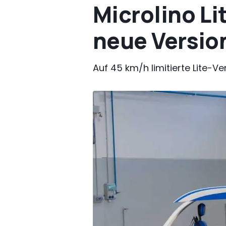
Microlino Li
neue Versio
Auf 45 km/h limitierte Lite-