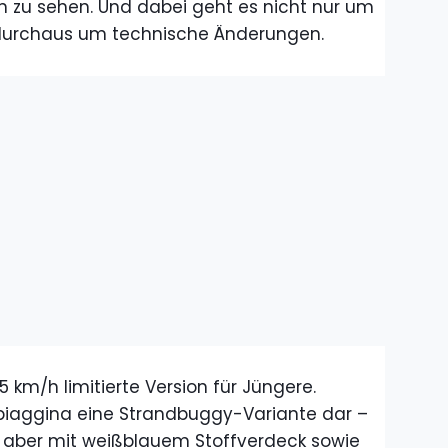
n zu sehen. Und dabei geht es nicht nur um
 durchaus um technische Änderungen.
45 km/h limitierte Version für Jüngere.
Spiaggina eine Strandbuggy-Variante dar –
, aber mit weißblauem Stoffverdeck sowie