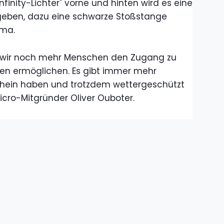
nfinity-Lichter" vorne und hinten wird es eine
 geben, dazu eine schwarze Stoßstange
ema.
en wir noch mehr Menschen den Zugang zu
gen ermöglichen. Es gibt immer mehr
chein haben und trotzdem wettergeschützt
icro-Mitgründer Oliver Ouboter.