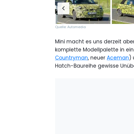
Quelle: Automedia
Mini macht es uns derzeit aber
komplette Modellpalette in ein
Countryman
, neuer
Aceman
)
Hatch-Baureihe gewisse Unüber