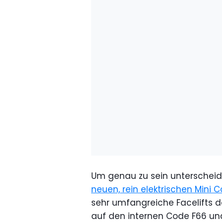
Um genau zu sein unterscheid
neuen, rein elektrischen Mini C
sehr umfangreiche Facelifts de
auf den internen Code F66 und