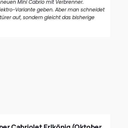
s neuen Mini Cabrio mit Verbrenner.
Elektro-Variante geben. Aber man schneidet
ürer auf, sondern gleicht das bisherige
per Cabriolet Erlkönig (Oktober