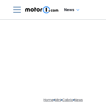
News
Home
Mini
Cabrio
News