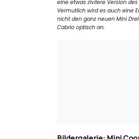
eine etwas zivilere Version de
Vermutlich wird es auch eine 
nicht den ganz neuen Mini Dreit
Cabrio optisch an.
Bildergalerie: Mini Coo