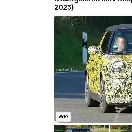
2023)
10