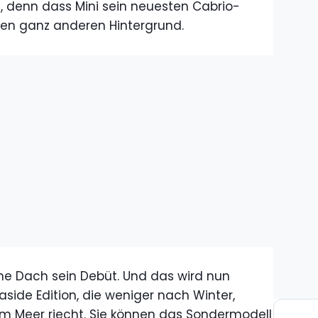
e, denn dass Mini sein neuesten Cabrio-
inen ganz anderen Hintergrund.
ne Dach sein Debüt. Und das wird nun
easide Edition, die weniger nach Winter,
m Meer riecht. Sie können das Sondermodell