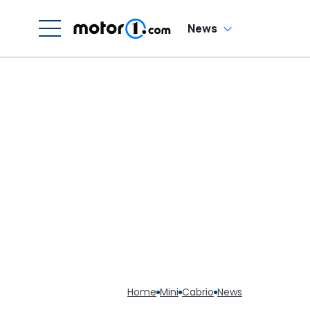
News
Home
Mini
Cabrio
News