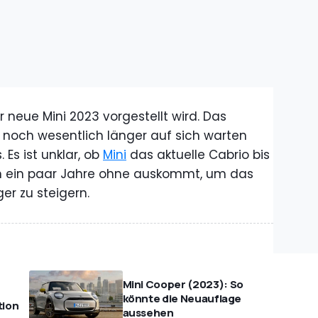
 neue Mini 2023 vorgestellt wird. Das
 noch wesentlich länger auf sich warten
 Es ist unklar, ob
Mini
das aktuelle Cabrio bis
n ein paar Jahre ohne auskommt, um das
r zu steigern.
Mini Cooper (2023): So
könnte die Neuauflage
tion
aussehen