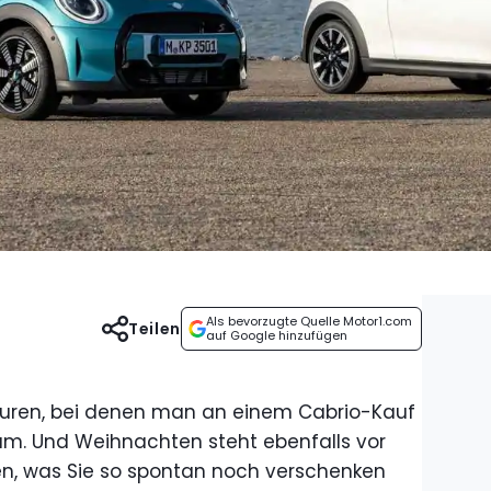
Als bevorzugte Quelle Motor1.com
Teilen
auf Google hinzufügen
aturen, bei denen man an einem Cabrio-Kauf
am. Und Weihnachten steht ebenfalls vor
gen, was Sie so spontan noch verschenken