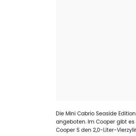
Die Mini Cabrio Seaside Editio
angeboten. Im Cooper gibt es de
Cooper S den 2,0-Liter-Vierzyli