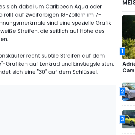
MEI
e es sich dabei um Caribbean Aqua oder
rollt auf zweifarbigen 18-Zöllern im 7-
nnungsmerkmale sind eine spezielle Grafik
weiße Streifen, die seitlich auf Höhe des
ufen.
1
ionskäufer recht subtile Streifen auf dem
Adri
-Grafiken auf Lenkrad und Einstiegsleisten.
Camp
det sich eine "30" auf dem Schlüssel.
2
3