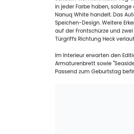
in jeder Farbe haben, solang
Nanuq White handelt. Das Auto 
Speichen-Design. Weitere Erke
auf der Frontschürze und zwei 
Türgriffs Richtung Heck verla
Im Interieur erwarten den Edit
Armaturenbrett sowie "Seaside"
Passend zum Geburtstag befin