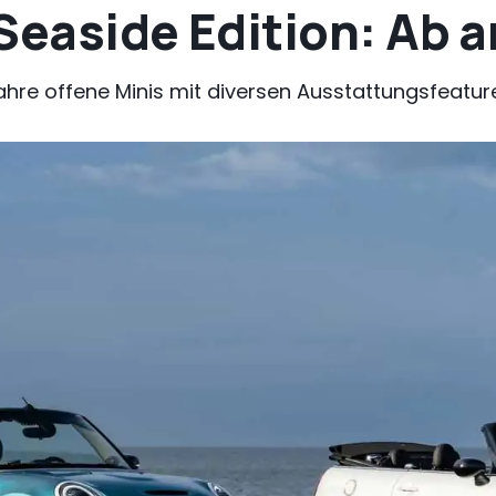
Seaside Edition: Ab 
ahre offene Minis mit diversen Ausstattungsfeatur