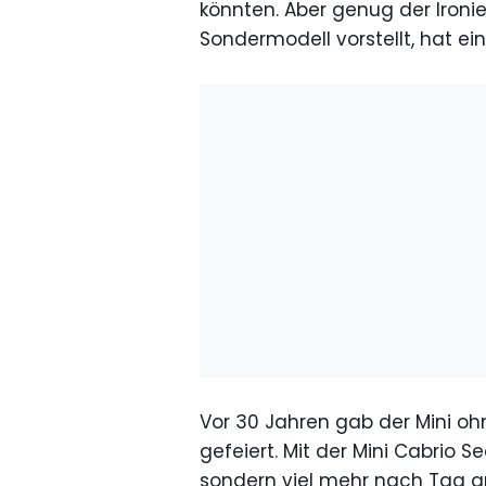
könnten. Aber genug der Ironi
Sondermodell vorstellt, hat e
Vor 30 Jahren gab der Mini oh
gefeiert. Mit der Mini Cabrio S
sondern viel mehr nach Tag a