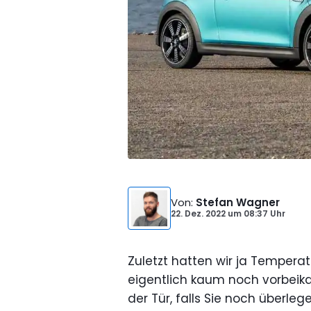
Von
:
Stefan Wagner
22. Dez. 2022
um
08:37 Uhr
Zuletzt hatten wir ja Temper
eigentlich kaum noch vorbeik
der Tür, falls Sie noch überle