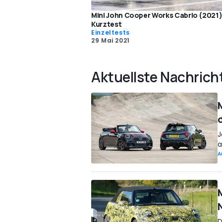
Mini John Cooper Works Cabrio (2021)
Kurztest
Einzeltests
29 Mai 2021
Aktuellste Nachrich
J
a
A
D