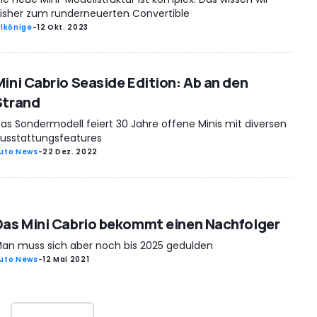
isher zum runderneuerten Convertible
rlkönige
-
12 Okt. 2023
Mini Cabrio Seaside Edition: Ab an den
Strand
as Sondermodell feiert 30 Jahre offene Minis mit diversen
usstattungsfeatures
uto News
-
22 Dez. 2022
Das Mini Cabrio bekommt einen Nachfolger
an muss sich aber noch bis 2025 gedulden
uto News
-
12 Mai 2021