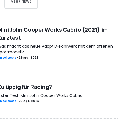
MEHR NEWS
Mini John Cooper Works Cabrio (2021) im
Kurztest
as macht das neue Adaptiv-Fahrwerk mit dem offenen
portmodell?
inzeltests
-
29 Mai 2021
Zu üppig für Racing?
rster Test: Mini John Cooper Works Cabrio
inzeltests
-
29 Apr. 2016