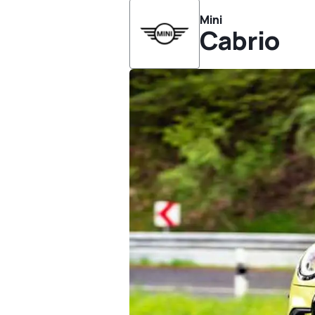
Mini
Cabrio