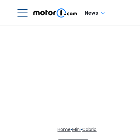
News
Home
Mini
Cabrio