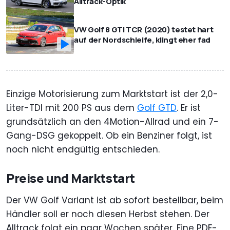
Alltrack-Optik
VW Golf 8 GTI TCR (2020) testet hart
auf der Nordschleife, klingt eher fad
Einzige Motorisierung zum Marktstart ist der 2,0-
Liter-TDI mit 200 PS aus dem
Golf GTD
. Er ist
grundsätzlich an den 4Motion-Allrad und ein 7-
Gang-DSG gekoppelt. Ob ein Benziner folgt, ist
noch nicht endgültig entschieden.
Preise und Marktstart
Der VW Golf Variant ist ab sofort bestellbar, beim
Händler soll er noch diesen Herbst stehen. Der
Alltrack folgt ein paar Wochen später. Eine PDF-