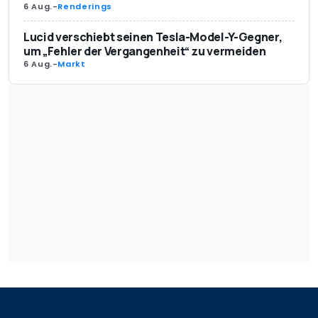
6 Aug.
-
Renderings
Lucid verschiebt seinen Tesla-Model-Y-Gegner,
um „Fehler der Vergangenheit“ zu vermeiden
6 Aug.
-
Markt