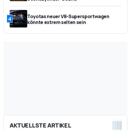
Toyotas neuer V8-Supersportwagen
4
könnte extrem selten sein
AKTUELLSTE ARTIKEL