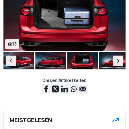
13
Diesen Artikel teilen
MEISTGELESEN