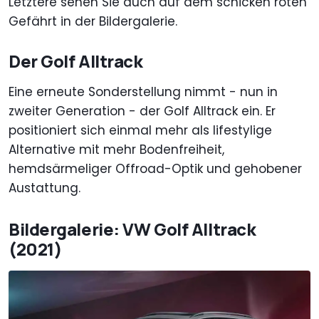
Letztere sehen Sie auch auf dem schicken roten
Gefährt in der Bildergalerie.
Der Golf Alltrack
Eine erneute Sonderstellung nimmt - nun in
zweiter Generation - der Golf Alltrack ein. Er
positioniert sich einmal mehr als lifestylige
Alternative mit mehr Bodenfreiheit,
hemdsärmeliger Offroad-Optik und gehobener
Austattung.
Bildergalerie: VW Golf Alltrack
(2021)