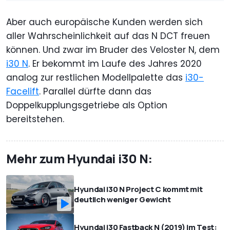
Aber auch europäische Kunden werden sich
aller Wahrscheinlichkeit auf das N DCT freuen
können. Und zwar im Bruder des Veloster N, dem
i30 N
. Er bekommt im Laufe des Jahres 2020
analog zur restlichen Modellpalette das
i30-
Facelift
. Parallel dürfte dann das
Doppelkupplungsgetriebe als Option
bereitstehen.
Mehr zum Hyundai i30 N:
Hyundai i30 N Project C kommt mit
deutlich weniger Gewicht
Hyundai i30 Fastback N (2019) im Test: