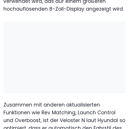
verwendet wird, das auf einem größeren
hochauflösenden 8-Zoll-Display angezeigt wird.
Zusammen mit anderen aktualisierten
Funktionen wie Rev Matching, Launch Control
und Overboost, ist der Veloster N laut Hyundai so
optimiert, dass er automatisch den Fahrstil des