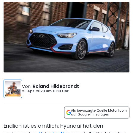
Von
:
Roland Hildebrandt
21. Apr. 2020
um
11:33 Uhr
Als bevorzugte Quelle Motor1.com
auf Google hinzufügen
Endlich ist es amtlich: Hyundai hat den