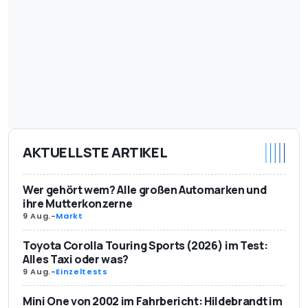
AKTUELLSTE ARTIKEL
Wer gehört wem? Alle großen Automarken und
ihre Mutterkonzerne
9 Aug.
-
Markt
Toyota Corolla Touring Sports (2026) im Test:
Alles Taxi oder was?
9 Aug.
-
Einzeltests
Mini One von 2002 im Fahrbericht: Hildebrandt im