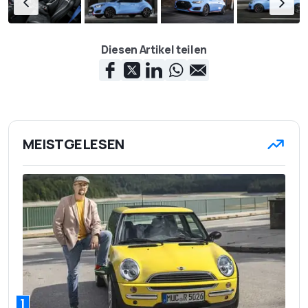
Diesen Artikel teilen
MEISTGELESEN
1