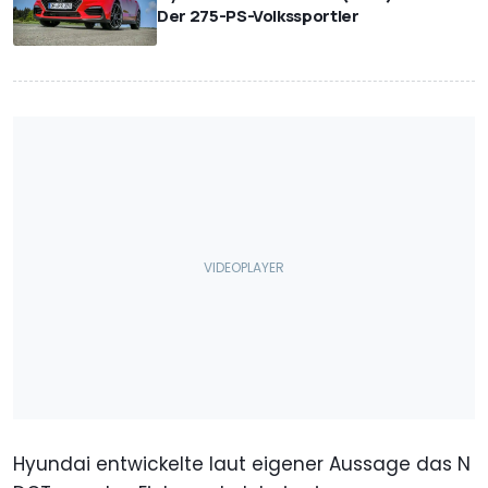
Der 275-PS-Volkssportler
Hyundai entwickelte laut eigener Aussage das N