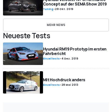
Concept auf der SEMA Show 2019
Tuning
-
28 Okt. 2019
MEHR NEWS
Neueste Tests
Hyundai RM19 Prototyp im ersten
Fahrbericht
Einzeltests
-
4 Dez. 2019
Mit Hochdruck anders
Einzeltests
-
28 Mai 2013