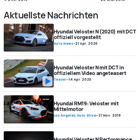
Aktuellste Nachrichten
Hyundai Veloster N (2020) mit DCT
offiziell vorgestellt
Auto News
-
21 Apr. 2020
Hyundai Veloster N mit DCT in
offiziellem Video angeteasert
Teaser
-
14 Apr. 2020
Hyundai RM19: Veloster mit
Mittelmotor
Los Angeles Auto Show
-
21 Nov. 2019
Hyundai Veloster N Performance