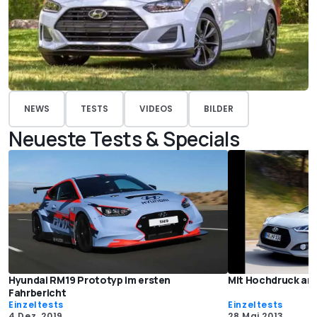
NEWS
TESTS
VIDEOS
BILDER
Neueste Tests & Specials
Hyundai RM19 Prototyp im ersten
Mit Hochdruck an
Fahrbericht
Einzeltests
Einzeltests
4 Dez. 2019
28 Mai 2013