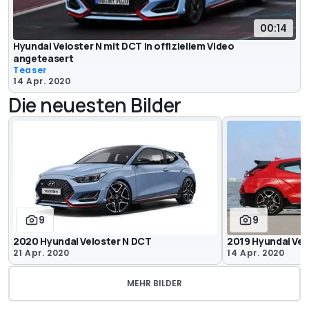
00:14
Hyundai Veloster N mit DCT in offiziellem Video
angeteasert
Teaser
14 Apr. 2020
Die neuesten Bilder
9
9
2020 Hyundai Veloster N DCT
2019 Hyundai Vel
21 Apr. 2020
14 Apr. 2020
MEHR BILDER