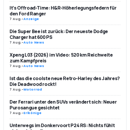
It’s Offroad-Time: H&R-Höherlegungsfedern für
den Ford Ranger
7 Aug.
-
Anzeige
Die Super Bee ist zurück: Der neueste Dodge
Charger hat 600 PS
7 Aug.
-
Auto News
Xpeng L03 (2026) im Video: 520 km Reichweite
zum Kampfpreis
7 Aug.
-
Auto News
Ist das die coolste neue Retro-Harley des Jahres?
Die Deadwood rockt!
7 Aug.
-
Motorrad
Der Ferrari unter den SUVs verändert sich: Neuer
Purosangue gesichtet
7 Aug.
-
Erlkönige
Unterwegs im Donkervoort P24 RS: Nichts fühlt