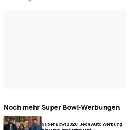
Noch mehr Super Bowl-Werbungen
Super Bowl 2020: Jede Auto Werbung
hier und jetzt schauen!