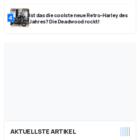
Ist das die coolste neue Retro-Harley des
4
Jahres? Die Deadwood rockt!
AKTUELLSTE ARTIKEL