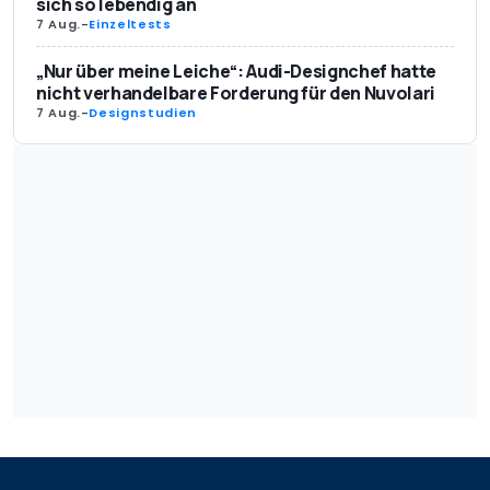
sich so lebendig an
7 Aug.
-
Einzeltests
„Nur über meine Leiche“: Audi-Designchef hatte
nicht verhandelbare Forderung für den Nuvolari
7 Aug.
-
Designstudien