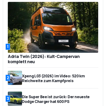
1
Adria Twin (2026): Kult-Campervan
komplett neu
Xpeng L03 (2026) im Video: 520 km
2
Reichweite zum Kampfpreis
Die Super Bee ist zurück: Der neueste
3
Dodge Charger hat 600 PS