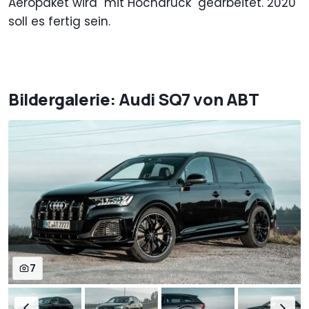
Aeropaket wird "mit Hochdruck" gearbeitet. 2020
soll es fertig sein.
Bildergalerie: Audi SQ7 von ABT
7