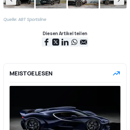
Quelle:
ABT Sportsline
Diesen Artikel teilen
MEISTGELESEN