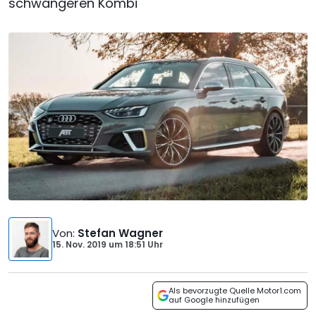
schwangeren Kombi
Von
:
Stefan Wagner
15. Nov. 2019
um
18:51 Uhr
Als bevorzugte Quelle Motor1.com
auf Google hinzufügen