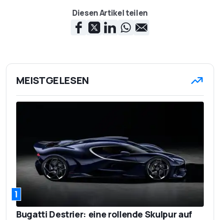
Diesen Artikel teilen
MEISTGELESEN
1
Bugatti Destrier: eine rollende Skulpur auf