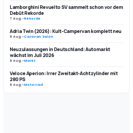
Lamborghini Revuelto SV sammelt schon vor dem
Debüt Rekorde
7 Aug.
-
Rekorde
Adria Twin (2026): Kult-Campervan komplett neu
6 Aug.
-
Caravan Salon
Neuzulassungen in Deutschland: Automarkt
wächst im Juli 2026
6 Aug.
-
Markt
Veloce Aperion: Irrer Zweitakt-Achtzylinder mit
280 PS
6 Aug.
-
Motorrad