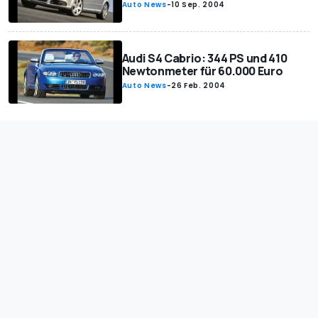
Auto News
-
10 Sep. 2004
Audi S4 Cabrio: 344 PS und 410
Newtonmeter für 60.000 Euro
Auto News
-
26 Feb. 2004