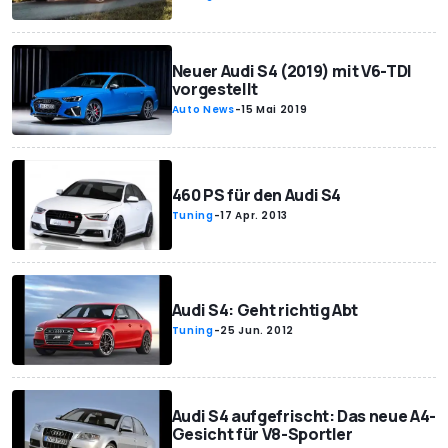
Neuer Audi S4 (2019) mit V6-TDI
vorgestellt
Auto News
-
15 Mai 2019
460 PS für den Audi S4
Tuning
-
17 Apr. 2013
Audi S4: Geht richtig Abt
Tuning
-
25 Jun. 2012
Audi S4 aufgefrischt: Das neue A4-
Gesicht für V8-Sportler