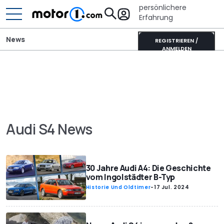
persönlichere
Erfahrung
News
REGISTRIEREN /
ANMELDEN
Audi S4 News
30 Jahre Audi A4: Die Geschichte
vom Ingolstädter B-Typ
Historie Und Oldtimer
-
17 Jul. 2024